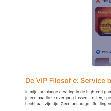
De VIP Filosofie: Service 
In mijn jarenlange ervaring in de high-end ga
je een naadloze overgang tussen storten, spel
hecht aan zijn tijd. Geen onnodige afleidingen,