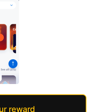
our reward