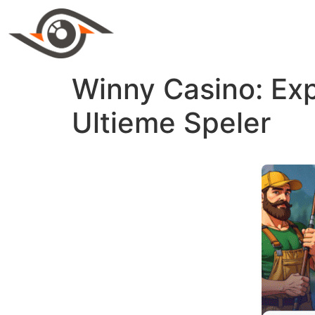
Rhepanol
VvE
Toepassin
Winny Casino: Exp
Ultieme Speler