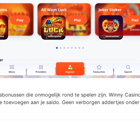
sbonussen die onmogelijk rond te spelen zijn. Winny Casino
toevoegen aan je saldo. Geen verborgen addertjes onder he