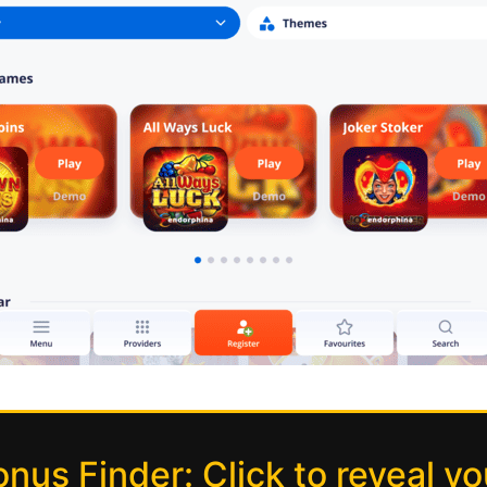
nus Finder: Click to reveal y