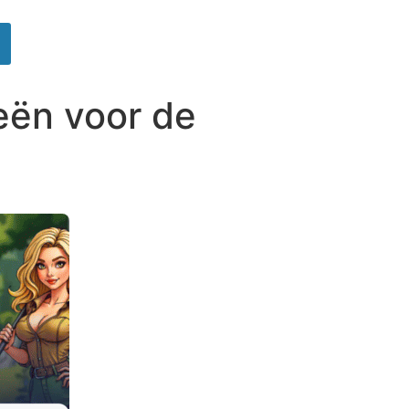
eën voor de