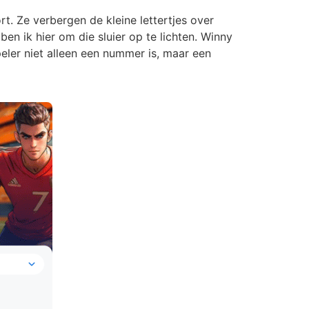
t. Ze verbergen de kleine lettertjes over
en ik hier om die sluier op te lichten. Winny
ler niet alleen een nummer is, maar een