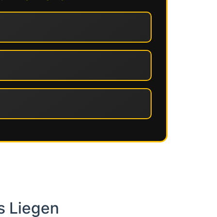
s Liegen