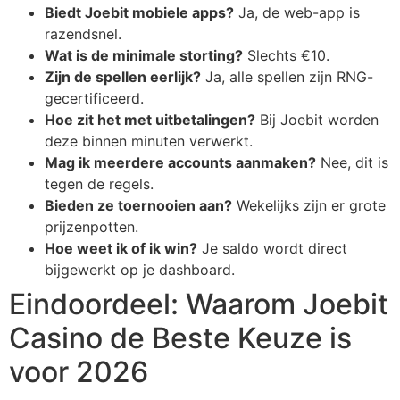
Biedt Joebit mobiele apps?
Ja, de web-app is
razendsnel.
Wat is de minimale storting?
Slechts €10.
Zijn de spellen eerlijk?
Ja, alle spellen zijn RNG-
gecertificeerd.
Hoe zit het met uitbetalingen?
Bij Joebit worden
deze binnen minuten verwerkt.
Mag ik meerdere accounts aanmaken?
Nee, dit is
tegen de regels.
Bieden ze toernooien aan?
Wekelijks zijn er grote
prijzenpotten.
Hoe weet ik of ik win?
Je saldo wordt direct
bijgewerkt op je dashboard.
Eindoordeel: Waarom Joebit
Casino de Beste Keuze is
voor 2026