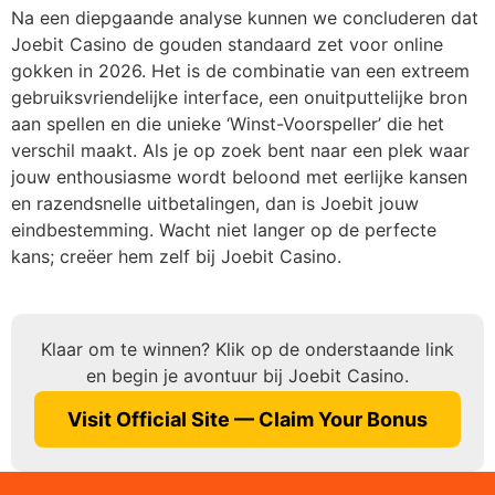
Na een diepgaande analyse kunnen we concluderen dat
Joebit Casino de gouden standaard zet voor online
gokken in 2026. Het is de combinatie van een extreem
gebruiksvriendelijke interface, een onuitputtelijke bron
aan spellen en die unieke ‘Winst-Voorspeller’ die het
verschil maakt. Als je op zoek bent naar een plek waar
jouw enthousiasme wordt beloond met eerlijke kansen
en razendsnelle uitbetalingen, dan is Joebit jouw
eindbestemming. Wacht niet langer op de perfecte
kans; creëer hem zelf bij Joebit Casino.
Klaar om te winnen? Klik op de onderstaande link
en begin je avontuur bij Joebit Casino.
Visit Official Site — Claim Your Bonus