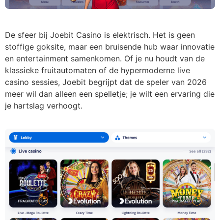
De sfeer bij Joebit Casino is elektrisch. Het is geen
stoffige goksite, maar een bruisende hub waar innovatie
en entertainment samenkomen. Of je nu houdt van de
klassieke fruitautomaten of de hypermoderne live
casino sessies, Joebit begrijpt dat de speler van 2026
meer wil dan alleen een spelletje; je wilt een ervaring die
je hartslag verhoogt.