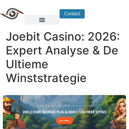
Contact
Joebit Casino: 2026:
Expert Analyse & De
Ultieme
Winststrategie