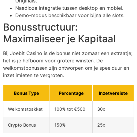
Originals’.
Naadloze integratie tussen desktop en mobiel.
Demo-modus beschikbaar voor bijna alle slots.
Bonusstructuur:
Maximaliseer je Kapitaal
Bij Joebit Casino is de bonus niet zomaar een extraatje;
het is je hefboom voor grotere winsten. De
welkomstbonussen zijn ontworpen om je speelduur en
inzetlimieten te vergroten.
Bonus Type
Percentage
Inzetvereiste
Welkomstpakket
100% tot €500
30x
Crypto Bonus
150%
25x