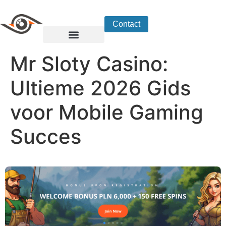
Contact
Mr Sloty Casino:
Ultieme 2026 Gids
voor Mobile Gaming
Succes