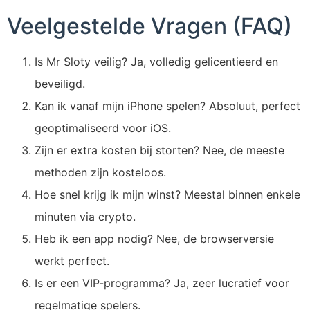
Veelgestelde Vragen (FAQ)
Is Mr Sloty veilig? Ja, volledig gelicentieerd en
beveiligd.
Kan ik vanaf mijn iPhone spelen? Absoluut, perfect
geoptimaliseerd voor iOS.
Zijn er extra kosten bij storten? Nee, de meeste
methoden zijn kosteloos.
Hoe snel krijg ik mijn winst? Meestal binnen enkele
minuten via crypto.
Heb ik een app nodig? Nee, de browserversie
werkt perfect.
Is er een VIP-programma? Ja, zeer lucratief voor
regelmatige spelers.