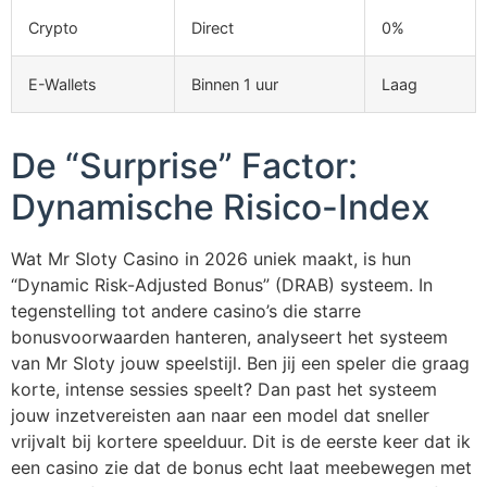
Crypto
Direct
0%
E-Wallets
Binnen 1 uur
Laag
De “Surprise” Factor:
Dynamische Risico-Index
Wat Mr Sloty Casino in 2026 uniek maakt, is hun
“Dynamic Risk-Adjusted Bonus” (DRAB) systeem. In
tegenstelling tot andere casino’s die starre
bonusvoorwaarden hanteren, analyseert het systeem
van Mr Sloty jouw speelstijl. Ben jij een speler die graag
korte, intense sessies speelt? Dan past het systeem
jouw inzetvereisten aan naar een model dat sneller
vrijvalt bij kortere speelduur. Dit is de eerste keer dat ik
een casino zie dat de bonus echt laat meebewegen met