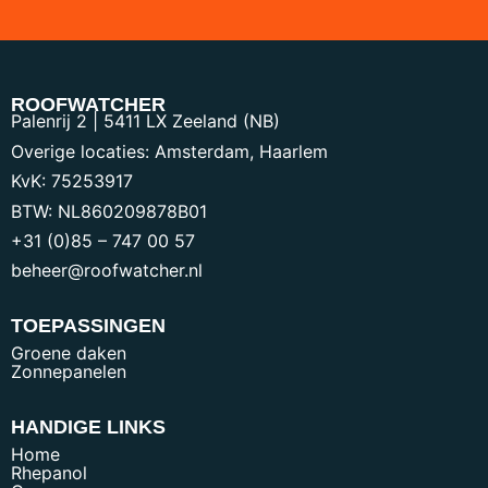
ROOFWATCHER
Palenrij 2
|
5411 LX Zeeland (NB)
Overige locaties: Amsterdam, Haarlem
KvK:
75253917
BTW:
NL860209878B01
+31 (0)85 – 747 00 57
beheer@roofwatcher.nl
TOEPASSINGEN
Groene daken
Zonnepanelen
HANDIGE LINKS
Home
Rhepanol