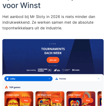
voor Winst
Het aanbod bij Mr Sloty in 2026 is niets minder dan
indrukwekkend. Ze werken samen met de absolute
topontwikkelaars uit de industrie.