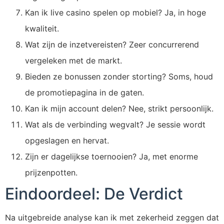
Kan ik live casino spelen op mobiel? Ja, in hoge
kwaliteit.
Wat zijn de inzetvereisten? Zeer concurrerend
vergeleken met de markt.
Bieden ze bonussen zonder storting? Soms, houd
de promotiepagina in de gaten.
Kan ik mijn account delen? Nee, strikt persoonlijk.
Wat als de verbinding wegvalt? Je sessie wordt
opgeslagen en hervat.
Zijn er dagelijkse toernooien? Ja, met enorme
prijzenpotten.
Eindoordeel: De Verdict
Na uitgebreide analyse kan ik met zekerheid zeggen dat