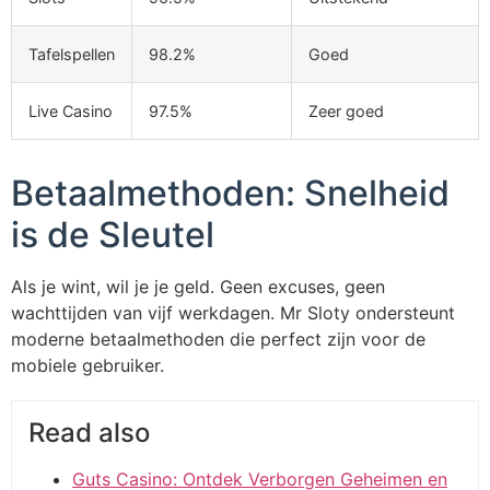
Tafelspellen
98.2%
Goed
Live Casino
97.5%
Zeer goed
Betaalmethoden: Snelheid
is de Sleutel
Als je wint, wil je je geld. Geen excuses, geen
wachttijden van vijf werkdagen. Mr Sloty ondersteunt
moderne betaalmethoden die perfect zijn voor de
mobiele gebruiker.
Read also
Guts Casino: Ontdek Verborgen Geheimen en