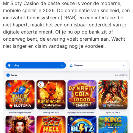
Mr Sloty Casino de beste keuze is voor de moderne,
mobiele speler in 2026. De combinatie van snelheid, een
innovatief bonussysteem (DRAB) en een interface die
niet hapert, maakt het een onmisbaar onderdeel van je
digitale entertainment. Of je nu op de bank zit of
onderweg bent, de ervaring voelt premium aan. Wacht
niet langer en claim vandaag nog je voordeel.