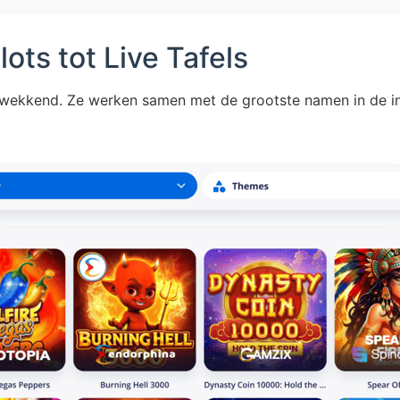
ots tot Live Tafels
ukwekkend. Ze werken samen met de grootste namen in de in