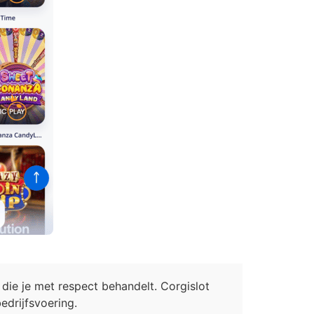
 die je met respect behandelt. Corgislot
edrijfsvoering.