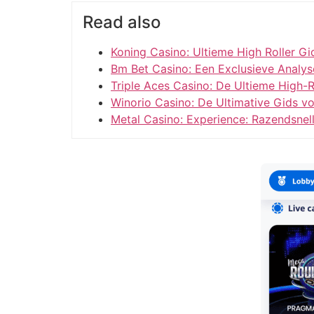
Read also
Koning Casino: Ultieme High Roller Gi
Bm Bet Casino: Een Exclusieve Analyse
Triple Aces Casino: De Ultieme High-R
Winorio Casino: De Ultimative Gids vo
Metal Casino: Experience: Razendsnell