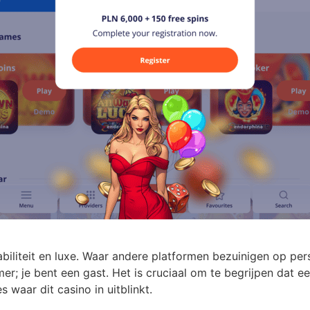
biliteit en luxe. Waar andere platformen bezuinigen op pers
mmer; je bent een gast. Het is cruciaal om te begrijpen dat e
 waar dit casino in uitblinkt.