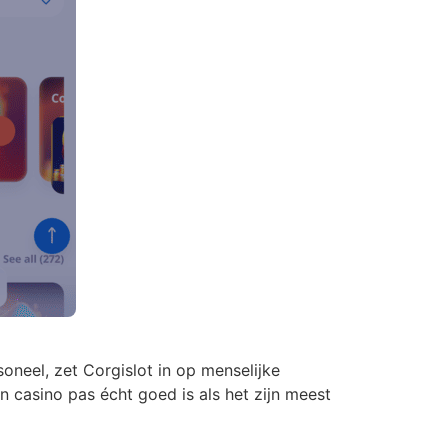
oneel, zet Corgislot in op menselijke
en casino pas écht goed is als het zijn meest