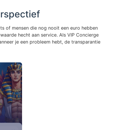
rspectief
bots of mensen die nog nooit een euro hebben
e waarde hecht aan service. Als VIP Concierge
wanneer je een probleem hebt, de transparantie