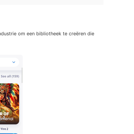
dustrie om een bibliotheek te creëren die