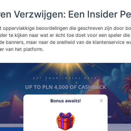
en Verzwijgen: Een Insider Pe
l met oppervlakkige beoordelingen die geschreven zijn door 
nder te kijken naar wat er écht toe doet voor een speler di
ende banners, maar naar de snelheid van de klantenservice 
r van het platform.