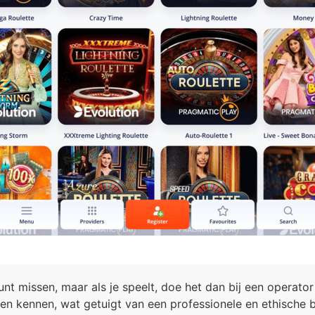
unt missen, maar als je speelt, doe het dan bij een operator
zen kennen, wat getuigt van een professionele en ethische b