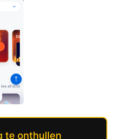
 te onthullen