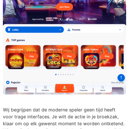
Wij begrijpen dat de moderne speler geen tijd heeft
voor trage interfaces. Je wilt de actie in je broekzak,
klaar om op elk gewenst moment te worden ontketend.