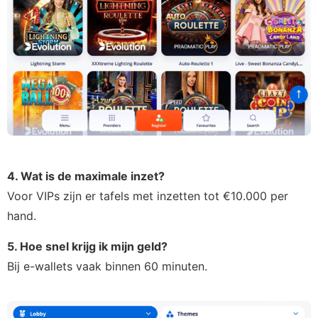
4. Wat is de maximale inzet?
Voor VIPs zijn er tafels met inzetten tot €10.000 per
hand.
5. Hoe snel krijg ik mijn geld?
Bij e-wallets vaak binnen 60 minuten.