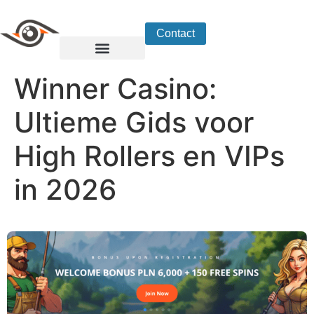
Contact
Winner Casino:
Ultieme Gids voor
High Rollers en VIPs
in 2026