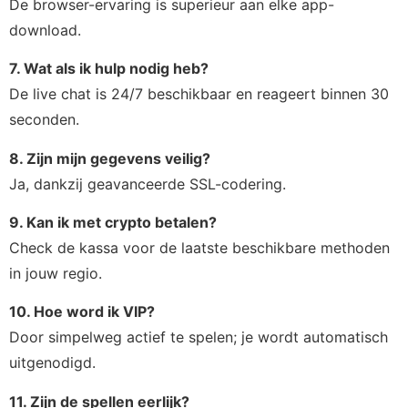
De browser-ervaring is superieur aan elke app-
download.
7. Wat als ik hulp nodig heb?
De live chat is 24/7 beschikbaar en reageert binnen 30
seconden.
8. Zijn mijn gegevens veilig?
Ja, dankzij geavanceerde SSL-codering.
9. Kan ik met crypto betalen?
Check de kassa voor de laatste beschikbare methoden
in jouw regio.
10. Hoe word ik VIP?
Door simpelweg actief te spelen; je wordt automatisch
uitgenodigd.
11. Zijn de spellen eerlijk?