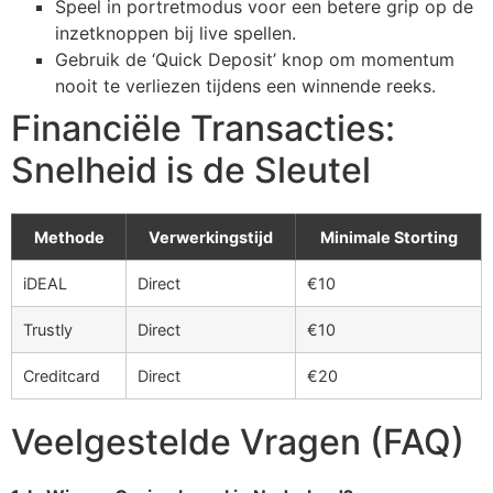
Speel in portretmodus voor een betere grip op de
inzetknoppen bij live spellen.
Gebruik de ‘Quick Deposit’ knop om momentum
nooit te verliezen tijdens een winnende reeks.
Financiële Transacties:
Snelheid is de Sleutel
Methode
Verwerkingstijd
Minimale Storting
iDEAL
Direct
€10
Trustly
Direct
€10
Creditcard
Direct
€20
Veelgestelde Vragen (FAQ)