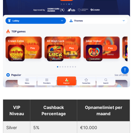
VIP
Cashback
Opnamelimiet per
Niveau
Percentage
maand
Silver
5%
€10.000