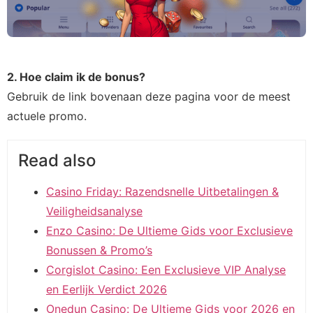
2. Hoe claim ik de bonus?
Gebruik de link bovenaan deze pagina voor de meest
actuele promo.
Read also
Casino Friday: Razendsnelle Uitbetalingen &
Veiligheidsanalyse
Enzo Casino: De Ultieme Gids voor Exclusieve
Bonussen & Promo’s
Corgislot Casino: Een Exclusieve VIP Analyse
en Eerlijk Verdict 2026
Onedun Casino: De Ultieme Gids voor 2026 en