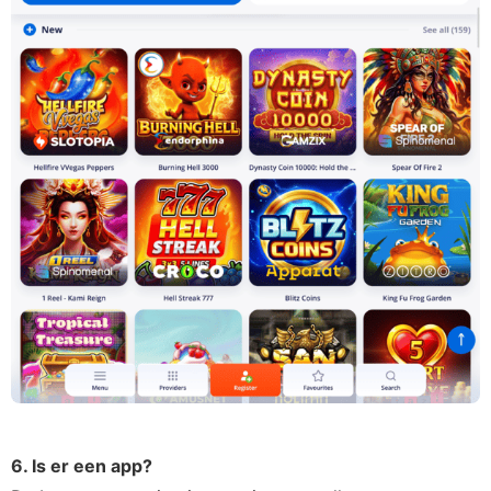
6. Is er een app?