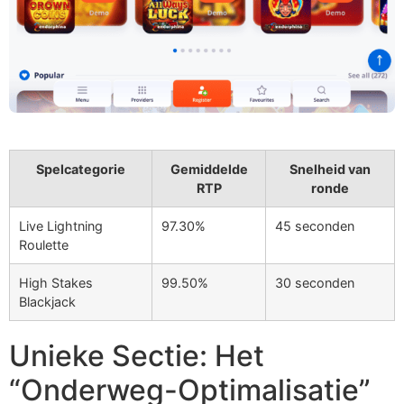
Spelcategorie
Gemiddelde
Snelheid van
RTP
ronde
Live Lightning
97.30%
45 seconden
Roulette
High Stakes
99.50%
30 seconden
Blackjack
Unieke Sectie: Het
“Onderweg-Optimalisatie”