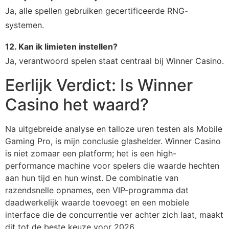
Ja, alle spellen gebruiken gecertificeerde RNG-
systemen.
12. Kan ik limieten instellen?
Ja, verantwoord spelen staat centraal bij Winner Casino.
Eerlijk Verdict: Is Winner
Casino het waard?
Na uitgebreide analyse en talloze uren testen als Mobile
Gaming Pro, is mijn conclusie glashelder. Winner Casino
is niet zomaar een platform; het is een high-
performance machine voor spelers die waarde hechten
aan hun tijd en hun winst. De combinatie van
razendsnelle opnames, een VIP-programma dat
daadwerkelijk waarde toevoegt en een mobiele
interface die de concurrentie ver achter zich laat, maakt
dit tot de beste keuze voor 2026.