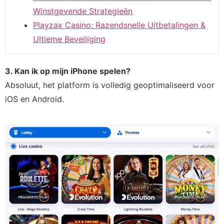
Winstgevende Strategieën
Playzax Casino: Razendsnelle Uitbetalingen &
Ultieme Beveiliging
3. Kan ik op mijn iPhone spelen?
Absoluut, het platform is volledig geoptimaliseerd voor
iOS en Android.