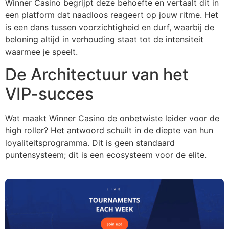
Winner Casino begrijpt deze behoefte en vertaalt dit in
een platform dat naadloos reageert op jouw ritme. Het
is een dans tussen voorzichtigheid en durf, waarbij de
beloning altijd in verhouding staat tot de intensiteit
waarmee je speelt.
De Architectuur van het
VIP-succes
Wat maakt Winner Casino de onbetwiste leider voor de
high roller? Het antwoord schuilt in de diepte van hun
loyaliteitsprogramma. Dit is geen standaard
puntensysteem; dit is een ecosysteem voor de elite.