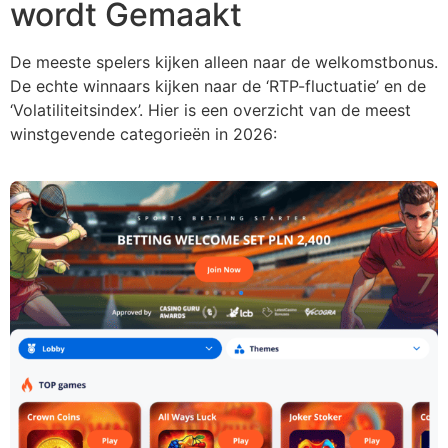
wordt Gemaakt
De meeste spelers kijken alleen naar de welkomstbonus.
De echte winnaars kijken naar de ‘RTP-fluctuatie’ en de
‘Volatiliteitsindex’. Hier is een overzicht van de meest
winstgevende categorieën in 2026: