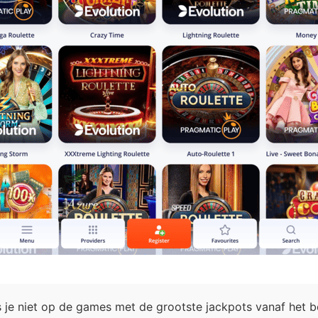
je niet op de games met de grootste jackpots vanaf het be