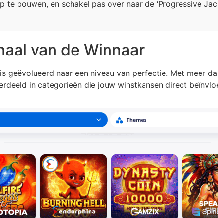
op te bouwen, en schakel pas over naar de ‘Progressive Jac
naal van de Winnaar
 geëvolueerd naar een niveau van perfectie. Met meer dan 4
verdeeld in categorieën die jouw winstkansen direct beïnvlo