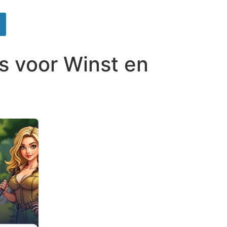
s voor Winst en