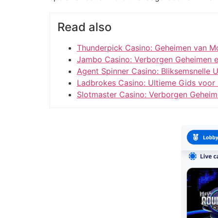
Read also
Thunderpick Casino: Geheimen van Mob
Jambo Casino: Verborgen Geheimen e
Agent Spinner Casino: Bliksemsnelle Ui
Ladbrokes Casino: Ultieme Gids voor 
Slotmaster Casino: Verborgen Geheim