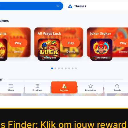
s Finder: Klik om jouw reward 