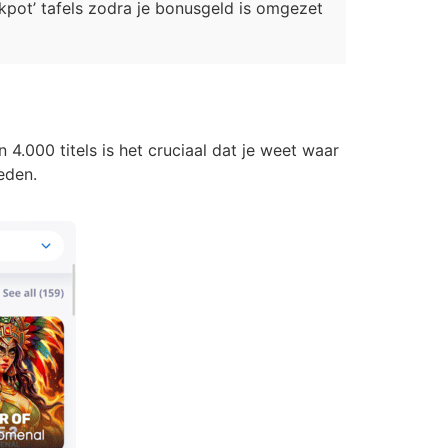
kpot’ tafels zodra je bonusgeld is omgezet
.000 titels is het cruciaal dat je weet waar
eden.