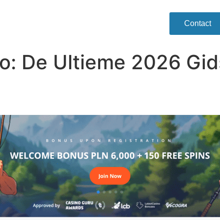
gen
Projecten
Over ons
Blog
Contact
o: De Ultieme 2026 Gid