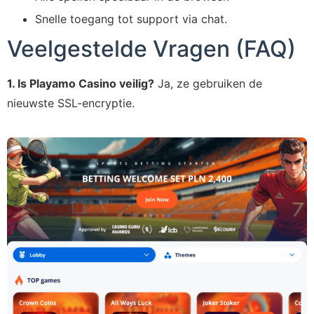
Snelle toegang tot support via chat.
Veelgestelde Vragen (FAQ)
1. Is Playamo Casino veilig?
Ja, ze gebruiken de
nieuwste SSL-encryptie.