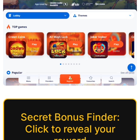
Secret Bonus Finder:
Click to reveal your