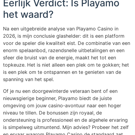
Eerlijk Verdict: Is Playamo
het waard?
Na een uitgebreide analyse van Playamo Casino in
2026, is mijn conclusie glashelder: dit is een platform
voor de speler die kwaliteit eist. De combinatie van een
enorm spelaanbod, razendsnelle uitbetalingen en een
sfeer die bruist van de energie, maakt het tot een
topkeuze. Het is niet alleen een plek om te gokken; het
is een plek om te ontspannen en te genieten van de
spanning van het spel.
Of je nu een doorgewinterde veteraan bent of een
nieuwsgierige beginner, Playamo biedt de juiste
omgeving om jouw casino-avontuur naar een hoger
niveau te tillen. De bonussen zijn royaal, de
ondersteuning is professioneel en de algehele ervaring
is simpelweg uitmuntend. Mijn advies? Probeer het zelf
en ervaar waarom Playamo Casino de standaard zet