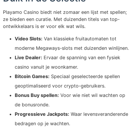
Playamo Casino biedt niet zomaar een lijst met spellen;
ze bieden een curatie. Met duizenden titels van top-
ontwikkelaars is er voor elk wat wils.
Video Slots:
Van klassieke fruitautomaten tot
moderne Megaways-slots met duizenden winlijnen.
Live Dealer:
Ervaar de spanning van een fysiek
casino vanuit je woonkamer.
Bitcoin Games:
Speciaal geselecteerde spellen
geoptimaliseerd voor crypto-gebruikers.
Bonus Buy spellen:
Voor wie niet wil wachten op
de bonusronde.
Progressieve Jackpots:
Waar levensveranderende
bedragen op je wachten.