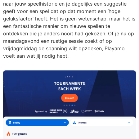
naar jouw speelhistorie en je dagelijks een suggestie
geeft voor een spel dat op dat moment een ‘hoge
geluksfactor’ heeft. Het is geen wetenschap, maar het is
een fantastische manier om nieuwe spellen te
ontdekken die je anders nooit had gekozen. Of je nu op
maandagavond een rustige sessie zoekt of op
vrijdagmiddag de spanning wilt opzoeken, Playamo
voelt aan wat jij nodig hebt.