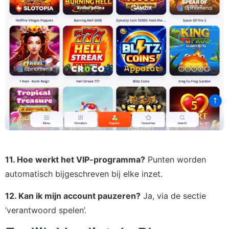
11. Hoe werkt het VIP-programma?
Punten worden
automatisch bijgeschreven bij elke inzet.
12. Kan ik mijn account pauzeren?
Ja, via de sectie
‘verantwoord spelen’.