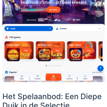
Het Spelaanbod: Een Diepe
Duik in de Selectie