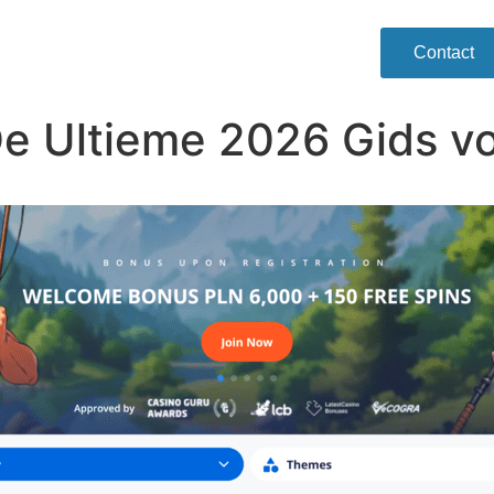
gen
Projecten
Over ons
Blog
Contact
De Ultieme 2026 Gids vo