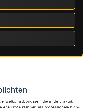
lichten
nde ‘welkomstbonussen’ die in de praktijk
 ene grote klapper. Als professionele high-