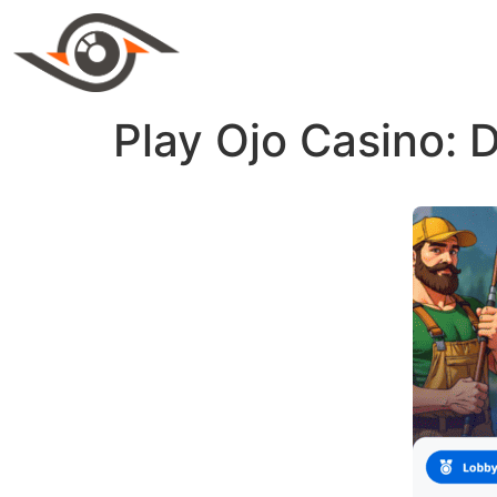
Rhepanol
VvE
Toepassin
Play Ojo Casino: 