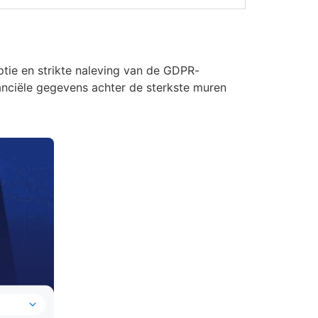
yptie en strikte naleving van de GDPR-
anciële gegevens achter de sterkste muren