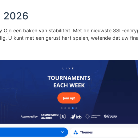
in 2026
lay Ojo een baken van stabiliteit. Met de nieuwste SSL-encr
lig. U kunt met een gerust hart spelen, wetende dat uw fin