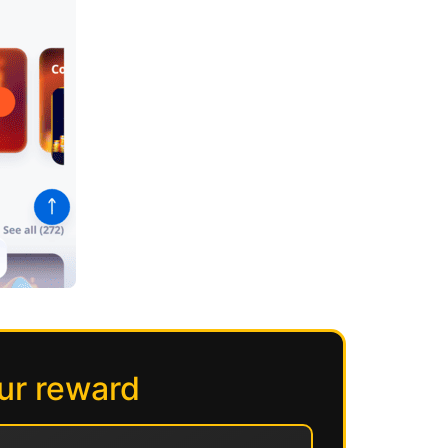
our reward