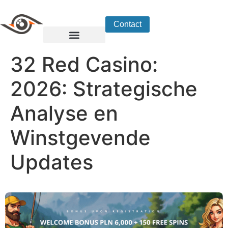
Contact
32 Red Casino:
2026: Strategische
Analyse en
Winstgevende
Updates