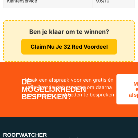
Klantenservice
9.6/10
Ben je klaar om te winnen?
Claim Nu Je 32 Red Voordeel
Maak een afspraak voor een gratis én
DE
M
vrijblijvende dakinspectie om daarna
MOGELIJKHEDEN
samen de mogelijkheden te bespreken
afs
BESPREKEN?
ROOFWATCHER