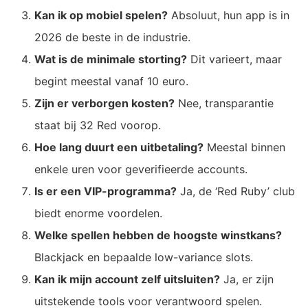
Kan ik op mobiel spelen?
Absoluut, hun app is in
2026 de beste in de industrie.
Wat is de minimale storting?
Dit varieert, maar
begint meestal vanaf 10 euro.
Zijn er verborgen kosten?
Nee, transparantie
staat bij 32 Red voorop.
Hoe lang duurt een uitbetaling?
Meestal binnen
enkele uren voor geverifieerde accounts.
Is er een VIP-programma?
Ja, de ‘Red Ruby’ club
biedt enorme voordelen.
Welke spellen hebben de hoogste winstkans?
Blackjack en bepaalde low-variance slots.
Kan ik mijn account zelf uitsluiten?
Ja, er zijn
uitstekende tools voor verantwoord spelen.