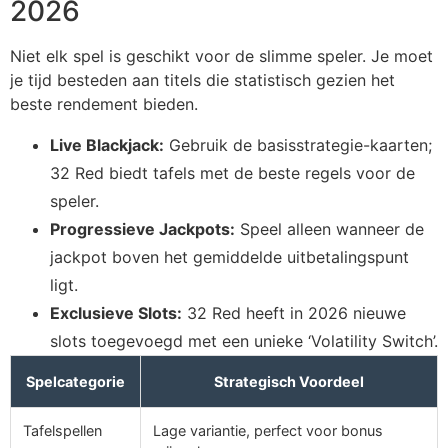
2026
Niet elk spel is geschikt voor de slimme speler. Je moet
je tijd besteden aan titels die statistisch gezien het
beste rendement bieden.
Live Blackjack:
Gebruik de basisstrategie-kaarten;
32 Red biedt tafels met de beste regels voor de
speler.
Progressieve Jackpots:
Speel alleen wanneer de
jackpot boven het gemiddelde uitbetalingspunt
ligt.
Exclusieve Slots:
32 Red heeft in 2026 nieuwe
slots toegevoegd met een unieke ‘Volatility Switch’.
Spelcategorie
Strategisch Voordeel
Tafelspellen
Lage variantie, perfect voor bonus