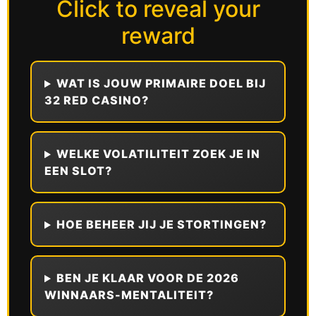
Click to reveal your
reward
WAT IS JOUW PRIMAIRE DOEL BIJ
32 RED CASINO?
WELKE VOLATILITEIT ZOEK JE IN
EEN SLOT?
HOE BEHEER JIJ JE STORTINGEN?
BEN JE KLAAR VOOR DE 2026
WINNAARS-MENTALITEIT?