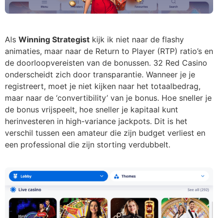
Als
Winning Strategist
kijk ik niet naar de flashy
animaties, maar naar de Return to Player (RTP) ratio’s en
de doorloopvereisten van de bonussen. 32 Red Casino
onderscheidt zich door transparantie. Wanneer je je
registreert, moet je niet kijken naar het totaalbedrag,
maar naar de ‘convertibility’ van je bonus. Hoe sneller je
de bonus vrijspeelt, hoe sneller je kapitaal kunt
herinvesteren in high-variance jackpots. Dit is het
verschil tussen een amateur die zijn budget verliest en
een professional die zijn storting verdubbelt.