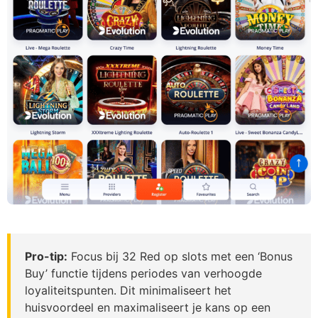
Pro-tip:
Focus bij 32 Red op slots met een ‘Bonus
Buy’ functie tijdens periodes van verhoogde
loyaliteitspunten. Dit minimaliseert het
huisvoordeel en maximaliseert je kans op een