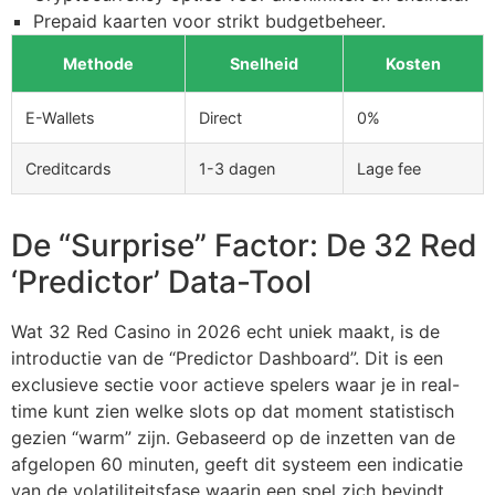
Prepaid kaarten voor strikt budgetbeheer.
Methode
Snelheid
Kosten
E-Wallets
Direct
0%
Creditcards
1-3 dagen
Lage fee
De “Surprise” Factor: De 32 Red
‘Predictor’ Data-Tool
Wat 32 Red Casino in 2026 echt uniek maakt, is de
introductie van de “Predictor Dashboard”. Dit is een
exclusieve sectie voor actieve spelers waar je in real-
time kunt zien welke slots op dat moment statistisch
gezien “warm” zijn. Gebaseerd op de inzetten van de
afgelopen 60 minuten, geeft dit systeem een indicatie
van de volatiliteitsfase waarin een spel zich bevindt.