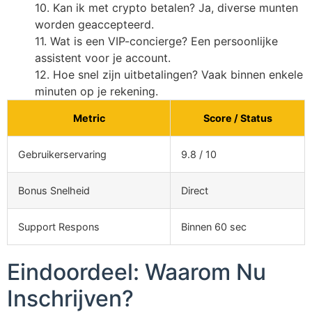
10. Kan ik met crypto betalen? Ja, diverse munten
worden geaccepteerd.
11. Wat is een VIP-concierge? Een persoonlijke
assistent voor je account.
12. Hoe snel zijn uitbetalingen? Vaak binnen enkele
minuten op je rekening.
Metric
Score / Status
Gebruikerservaring
9.8 / 10
Bonus Snelheid
Direct
Support Respons
Binnen 60 sec
Eindoordeel: Waarom Nu
Inschrijven?