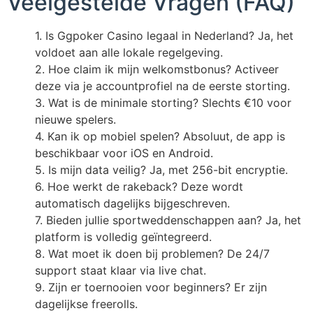
Veelgestelde Vragen (FAQ)
1. Is Ggpoker Casino legaal in Nederland? Ja, het
voldoet aan alle lokale regelgeving.
2. Hoe claim ik mijn welkomstbonus? Activeer
deze via je accountprofiel na de eerste storting.
3. Wat is de minimale storting? Slechts €10 voor
nieuwe spelers.
4. Kan ik op mobiel spelen? Absoluut, de app is
beschikbaar voor iOS en Android.
5. Is mijn data veilig? Ja, met 256-bit encryptie.
6. Hoe werkt de rakeback? Deze wordt
automatisch dagelijks bijgeschreven.
7. Bieden jullie sportweddenschappen aan? Ja, het
platform is volledig geïntegreerd.
8. Wat moet ik doen bij problemen? De 24/7
support staat klaar via live chat.
9. Zijn er toernooien voor beginners? Er zijn
dagelijkse freerolls.