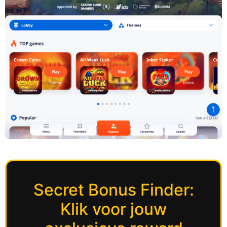
Secret Bonus Finder:
Klik voor jouw