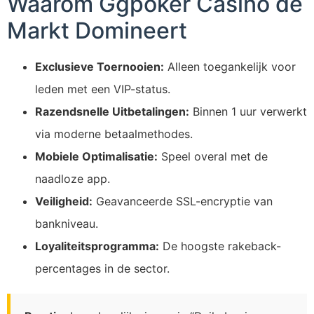
Waarom Ggpoker Casino de
Markt Domineert
Exclusieve Toernooien:
Alleen toegankelijk voor
leden met een VIP-status.
Razendsnelle Uitbetalingen:
Binnen 1 uur verwerkt
via moderne betaalmethodes.
Mobiele Optimalisatie:
Speel overal met de
naadloze app.
Veiligheid:
Geavanceerde SSL-encryptie van
bankniveau.
Loyaliteitsprogramma:
De hoogste rakeback-
percentages in de sector.