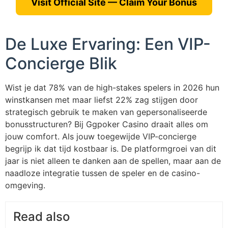
Visit Official Site — Claim Your Bonus
De Luxe Ervaring: Een VIP-
Concierge Blik
Wist je dat 78% van de high-stakes spelers in 2026 hun
winstkansen met maar liefst 22% zag stijgen door
strategisch gebruik te maken van gepersonaliseerde
bonusstructuren? Bij Ggpoker Casino draait alles om
jouw comfort. Als jouw toegewijde VIP-concierge
begrijp ik dat tijd kostbaar is. De platformgroei van dit
jaar is niet alleen te danken aan de spellen, maar aan de
naadloze integratie tussen de speler en de casino-
omgeving.
Read also