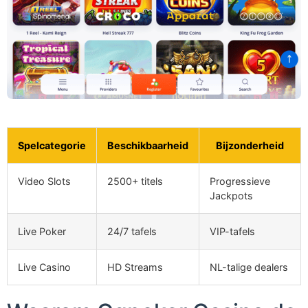
Spelcategorie
Beschikbaarheid
Bijzonderheid
Video Slots
2500+ titels
Progressieve
Jackpots
Live Poker
24/7 tafels
VIP-tafels
Live Casino
HD Streams
NL-talige dealers