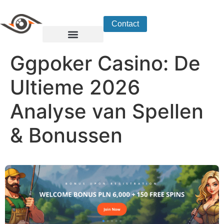
Contact
Ggpoker Casino: De
Ultieme 2026
Analyse van Spellen
& Bonussen