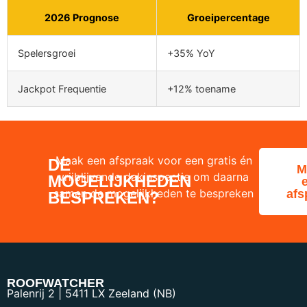
2026 Prognose
Groeipercentage
Spelersgroei
+35% YoY
Jackpot Frequentie
+12% toename
Maak een afspraak voor een gratis én
DE
M
vrijblijvende dakinspectie om daarna
MOGELIJKHEDEN
samen de mogelijkheden te bespreken
afs
BESPREKEN?
ROOFWATCHER
Palenrij 2
|
5411 LX Zeeland (NB)