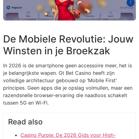
De Mobiele Revolutie: Jouw
Winsten in je Broekzak
In 2026 is de smartphone geen accessoire meer, het is
je belangrijkste wapen. Gt Bet Casino heeft zijn
volledige architectuur gebouwd op ‘Mobile First’
principes. Geen apps die je opslag volmullen, maar een
razendsnelle browser-ervaring die naadloos schakelt
tussen 5G en Wi-Fi.
Read also
Casino Purple: De 2026 Gids voor High-