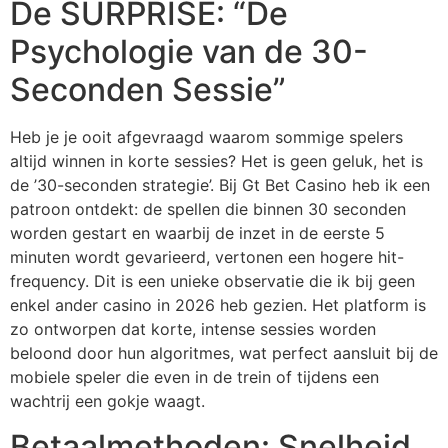
De SURPRISE: “De
Psychologie van de 30-
Seconden Sessie”
Heb je je ooit afgevraagd waarom sommige spelers
altijd winnen in korte sessies? Het is geen geluk, het is
de ’30-seconden strategie’. Bij Gt Bet Casino heb ik een
patroon ontdekt: de spellen die binnen 30 seconden
worden gestart en waarbij de inzet in de eerste 5
minuten wordt gevarieerd, vertonen een hogere hit-
frequency. Dit is een unieke observatie die ik bij geen
enkel ander casino in 2026 heb gezien. Het platform is
zo ontworpen dat korte, intense sessies worden
beloond door hun algoritmes, wat perfect aansluit bij de
mobiele speler die even in de trein of tijdens een
wachtrij een gokje waagt.
Betaalmethoden: Snelheid