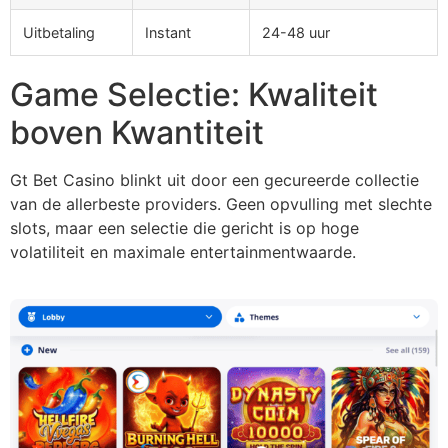
Uitbetaling
Instant
24-48 uur
Game Selectie: Kwaliteit
boven Kwantiteit
Gt Bet Casino blinkt uit door een gecureerde collectie
van de allerbeste providers. Geen opvulling met slechte
slots, maar een selectie die gericht is op hoge
volatiliteit en maximale entertainmentwaarde.