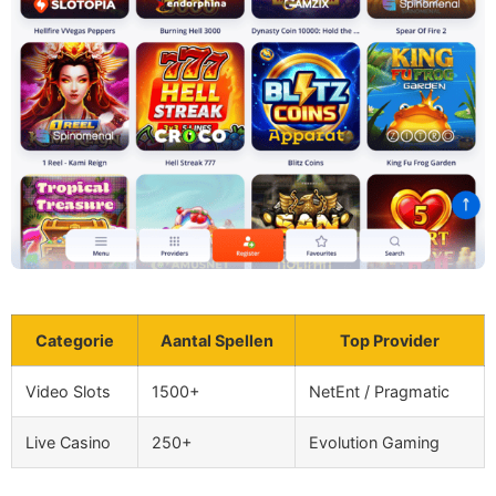
Categorie
Aantal Spellen
Top Provider
Video Slots
1500+
NetEnt / Pragmatic
Live Casino
250+
Evolution Gaming