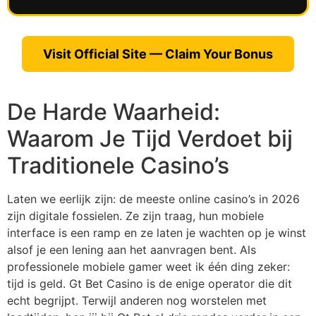
Visit Official Site — Claim Your Bonus
De Harde Waarheid:
Waarom Je Tijd Verdoet bij
Traditionele Casino’s
Laten we eerlijk zijn: de meeste online casino’s in 2026
zijn digitale fossielen. Ze zijn traag, hun mobiele
interface is een ramp en ze laten je wachten op je winst
alsof je een lening aan het aanvragen bent. Als
professionele mobiele gamer weet ik één ding zeker:
tijd is geld. Gt Bet Casino is de enige operator die dit
echt begrijpt. Terwijl anderen nog worstelen met