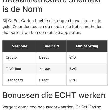
is de Norm
Bij Gt Bet Casino hoef je niet dagen te wachten op je
geld. Ze ondersteunen de modernste betaalmethoden
die perfect werken op mobiele apparaten.
Methode
Snelheid
Min. Storting
Crypto
Direct
€10
E-Wallets
< 1 uur
€20
Creditcard
Direct
€20
Bonussen die ECHT werken
Vergeet complexe bonusvoorwaarden. Gt Bet Casino