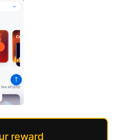
our reward