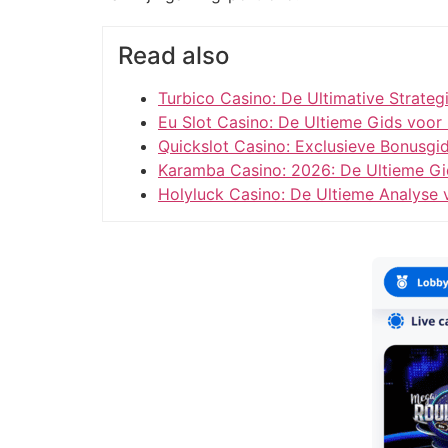
Read also
Turbico Casino: De Ultimative Strateg
Eu Slot Casino: De Ultieme Gids voor
Quickslot Casino: Exclusieve Bonusgi
Karamba Casino: 2026: De Ultieme G
Holyluck Casino: De Ultieme Analyse