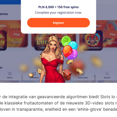
r de integratie van geavanceerde algoritmen biedt Slots Io
e klassieke fruitautomaten of de nieuwste 3D-video slots m
eloven in transparantie, snelheid en een ‘white-glove’ bena