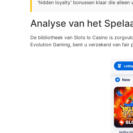
‘hidden loyalty’ bonussen klaar die alleen 
Analyse van het Spelaa
De bibliotheek van Slots Io Casino is zorgvu
Evolution Gaming, bent u verzekerd van fair 