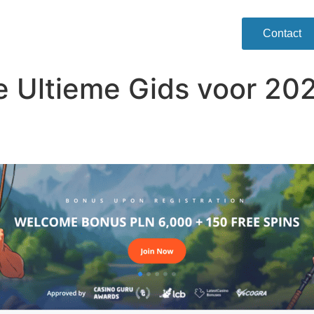
gen
Projecten
Over ons
Blog
Contact
De Ultieme Gids voor 2