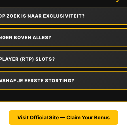
 OP ZOEK IS NAAR EXCLUSIVITEIT?
INGEN BOVEN ALLES?
PLAYER (RTP) SLOTS?
 VANAF JE EERSTE STORTING?
Visit Official Site — Claim Your Bonus