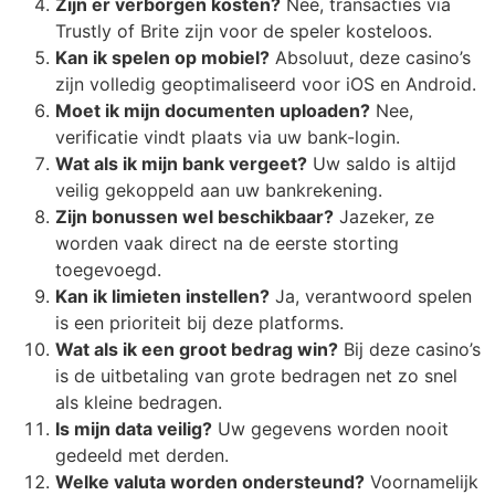
Zijn er verborgen kosten?
Nee, transacties via
Trustly of Brite zijn voor de speler kosteloos.
Kan ik spelen op mobiel?
Absoluut, deze casino’s
zijn volledig geoptimaliseerd voor iOS en Android.
Moet ik mijn documenten uploaden?
Nee,
verificatie vindt plaats via uw bank-login.
Wat als ik mijn bank vergeet?
Uw saldo is altijd
veilig gekoppeld aan uw bankrekening.
Zijn bonussen wel beschikbaar?
Jazeker, ze
worden vaak direct na de eerste storting
toegevoegd.
Kan ik limieten instellen?
Ja, verantwoord spelen
is een prioriteit bij deze platforms.
Wat als ik een groot bedrag win?
Bij deze casino’s
is de uitbetaling van grote bedragen net zo snel
als kleine bedragen.
Is mijn data veilig?
Uw gegevens worden nooit
gedeeld met derden.
Welke valuta worden ondersteund?
Voornamelijk