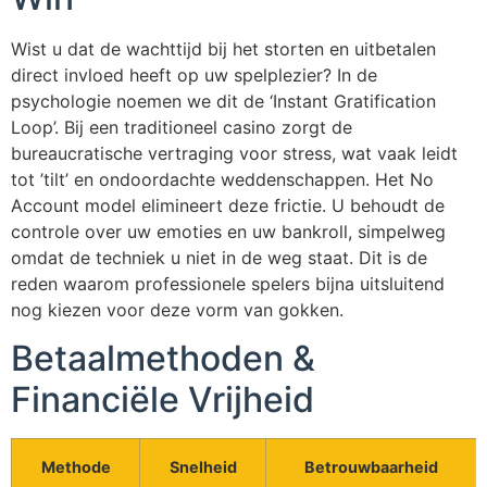
Wist u dat de wachttijd bij het storten en uitbetalen
direct invloed heeft op uw spelplezier? In de
psychologie noemen we dit de ‘Instant Gratification
Loop’. Bij een traditioneel casino zorgt de
bureaucratische vertraging voor stress, wat vaak leidt
tot ’tilt’ en ondoordachte weddenschappen. Het No
Account model elimineert deze frictie. U behoudt de
controle over uw emoties en uw bankroll, simpelweg
omdat de techniek u niet in de weg staat. Dit is de
reden waarom professionele spelers bijna uitsluitend
nog kiezen voor deze vorm van gokken.
Betaalmethoden &
Financiële Vrijheid
Methode
Snelheid
Betrouwbaarheid