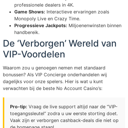
professionele dealers in 4K.
Game Shows:
Interactieve ervaringen zoals
Monopoly Live en Crazy Time.
Progressieve Jackpots:
Miljoenenwinsten binnen
handbereik.
De ‘Verborgen’ Wereld van
VIP-Voordelen
Waarom zou u genoegen nemen met standaard
bonussen? Als VIP Concierge onderhandelen wij
dagelijks voor onze spelers. Hier is wat u kunt
verwachten bij de beste No Account Casino’s:
Pro-tip:
Vraag de live support altijd naar de “VIP-
toegangssleutel” zodra u uw eerste storting doet.
Vaak zijn er verborgen cashback-deals die niet op
de homepage staan!