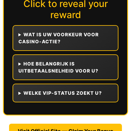
Click to reveal your
reward
WAT IS UW VOORKEUR VOOR
CASINO-ACTIE?
HOE BELANGRIJK IS
UITBETAALSNELHEID VOOR U?
WELKE VIP-STATUS ZOEKT U?