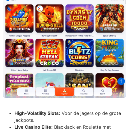
High-Volatility Slots:
Voor de jagers op de grote
jackpots.
Live Casino Elite:
Blackjack en Roulette met