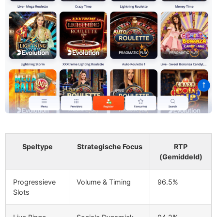
Speltype
Strategische Focus
RTP
(Gemiddeld)
Progressieve
Volume & Timing
96.5%
Slots