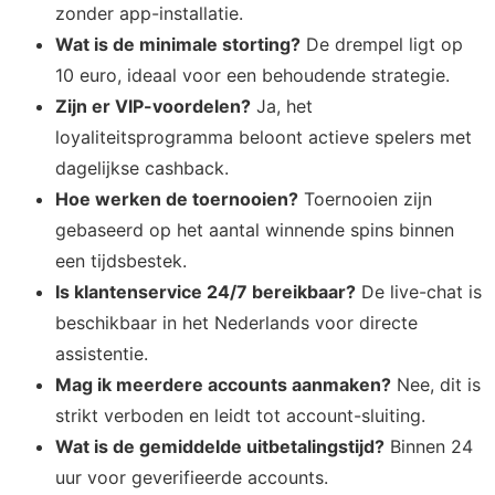
zonder app-installatie.
Wat is de minimale storting?
De drempel ligt op
10 euro, ideaal voor een behoudende strategie.
Zijn er VIP-voordelen?
Ja, het
loyaliteitsprogramma beloont actieve spelers met
dagelijkse cashback.
Hoe werken de toernooien?
Toernooien zijn
gebaseerd op het aantal winnende spins binnen
een tijdsbestek.
Is klantenservice 24/7 bereikbaar?
De live-chat is
beschikbaar in het Nederlands voor directe
assistentie.
Mag ik meerdere accounts aanmaken?
Nee, dit is
strikt verboden en leidt tot account-sluiting.
Wat is de gemiddelde uitbetalingstijd?
Binnen 24
uur voor geverifieerde accounts.