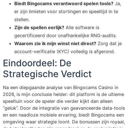
Biedt Bingocams verantwoord spelen tools?
Ja,
er zijn limieten voor stortingen en speeltijd in te
stellen.
Zijn de spellen eerlijk?
Alle software is
gecertificeerd door onafhankelijke RNG-audits.
Waarom zie ik mijn winst niet direct?
Zorg dat je
account-verificatie (KYC) volledig is afgerond.
Eindoordeel: De
Strategische Verdict
Na een diepgaande analyse van Bingocams Casino in
2026, is mijn conclusie helder: dit platform is de ultieme
speeltuin voor de speler die verder kijkt dan alleen
“geluk”. Door de integratie van geavanceerde data-tools
en een naadloze mobiele ervaring, biedt Bingocams een
omgeving waar strategie loont. De bonussen zijn royaal,