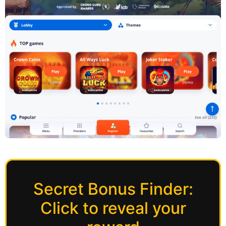
Secret Bonus Finder:
Click to reveal your