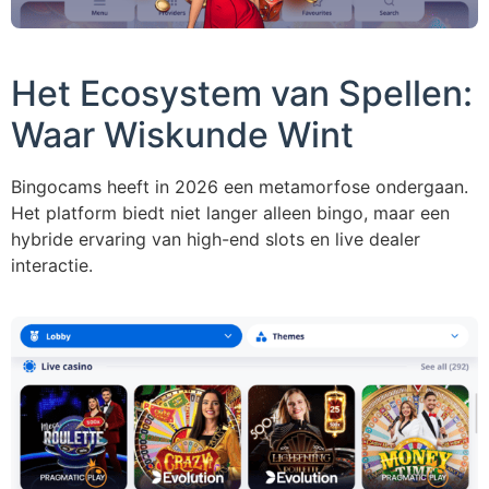
Het Ecosystem van Spellen:
Waar Wiskunde Wint
Bingocams heeft in 2026 een metamorfose ondergaan.
Het platform biedt niet langer alleen bingo, maar een
hybride ervaring van high-end slots en live dealer
interactie.