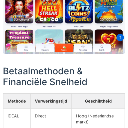
Betaalmethoden &
Financiële Snelheid
Methode
Verwerkingstijd
Geschiktheid
iDEAL
Direct
Hoog (Nederlandse
markt)