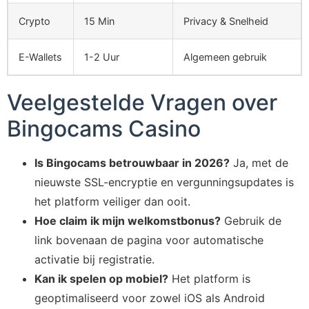
Crypto
15 Min
Privacy & Snelheid
E-Wallets
1-2 Uur
Algemeen gebruik
Veelgestelde Vragen over
Bingocams Casino
Is Bingocams betrouwbaar in 2026?
Ja, met de
nieuwste SSL-encryptie en vergunningsupdates is
het platform veiliger dan ooit.
Hoe claim ik mijn welkomstbonus?
Gebruik de
link bovenaan de pagina voor automatische
activatie bij registratie.
Kan ik spelen op mobiel?
Het platform is
geoptimaliseerd voor zowel iOS als Android