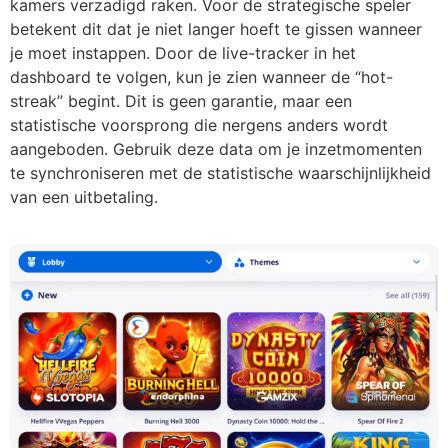
kamers verzadigd raken. Voor de strategische speler
betekent dit dat je niet langer hoeft te gissen wanneer
je moet instappen. Door de live-tracker in het
dashboard te volgen, kun je zien wanneer de “hot-
streak” begint. Dit is geen garantie, maar een
statistische voorsprong die nergens anders wordt
aangeboden. Gebruik deze data om je inzetmomenten
te synchroniseren met de statistische waarschijnlijkheid
van een uitbetaling.