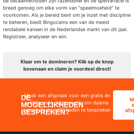
de betaalmethoden zijn razendsnel en de spelvariatie is
breed genoeg om elke vorm van “speelmoeheid” te
voorkomen. Als je bereid bent om je inzet met discipline
te beheren, biedt Bingocams een van de meest
rendabele kansen in de Nederlandse markt van dit jaar.
Registreer, analyseer en win.
Klaar om te domineren? Klik op de knop
bovenaan en claim je voordeel direct!
Maak een afspraak voor een gratis én
DE
M
vrijblijvende dakinspectie om daarna
MOGELIJKHEDEN
samen de mogelijkheden te bespreken
afs
BESPREKEN?