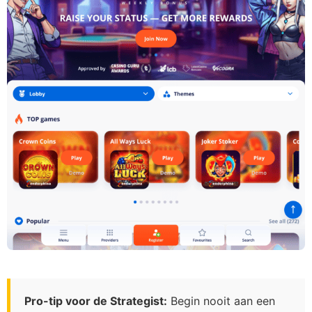
Pro-tip voor de Strategist:
Begin nooit aan een