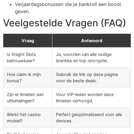
Verjaardagsbonussen die je bankroll een boost
geven.
Veelgestelde Vragen (FAQ)
Vraag
Antwoord
Is Knight Slots
Ja, voorzien van alle nodige
betrouwbaar?
licenties en top-encryptie.
Hoe claim ik mijn
Gebruik de link op deze pagina
bonus?
voor de beste deals.
Zijn er limieten aan
Voor VIP-leden worden deze
uitbetalingen?
limieten verhoogd.
Werkt het casino
Perfect geoptimaliseerd voor alle
mobiel?
devices.