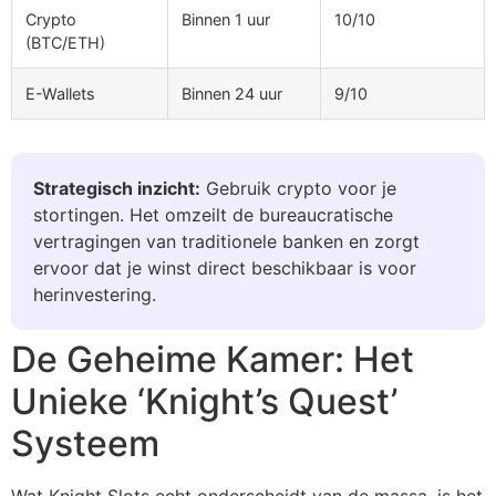
Crypto
Binnen 1 uur
10/10
(BTC/ETH)
E-Wallets
Binnen 24 uur
9/10
Strategisch inzicht:
Gebruik crypto voor je
stortingen. Het omzeilt de bureaucratische
vertragingen van traditionele banken en zorgt
ervoor dat je winst direct beschikbaar is voor
herinvestering.
De Geheime Kamer: Het
Unieke ‘Knight’s Quest’
Systeem
Wat Knight Slots echt onderscheidt van de massa, is het