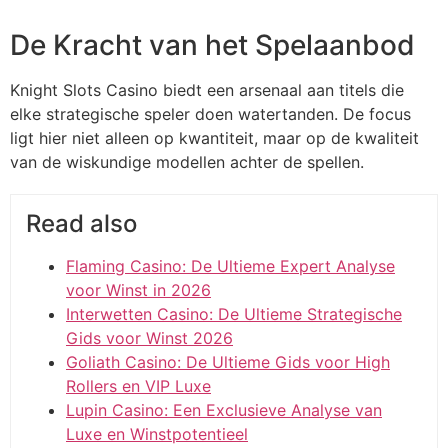
De Kracht van het Spelaanbod
Knight Slots Casino biedt een arsenaal aan titels die
elke strategische speler doen watertanden. De focus
ligt hier niet alleen op kwantiteit, maar op de kwaliteit
van de wiskundige modellen achter de spellen.
Read also
Flaming Casino: De Ultieme Expert Analyse
voor Winst in 2026
Interwetten Casino: De Ultieme Strategische
Gids voor Winst 2026
Goliath Casino: De Ultieme Gids voor High
Rollers en VIP Luxe
Lupin Casino: Een Exclusieve Analyse van
Luxe en Winstpotentieel