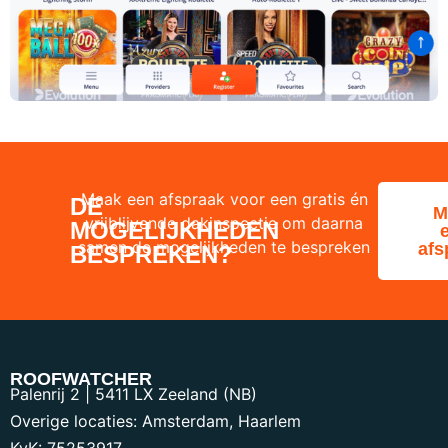
Maak een afspraak voor een gratis én
DE
M
vrijblijvende dakinspectie om daarna
MOGELIJKHEDEN
samen de mogelijkheden te bespreken
afs
BESPREKEN?
ROOFWATCHER
Palenrij 2
|
5411 LX Zeeland (NB)
Overige locaties: Amsterdam, Haarlem