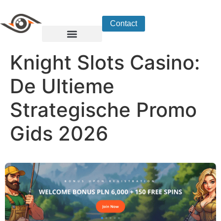
Contact
Knight Slots Casino:
De Ultieme
Strategische Promo
Gids 2026