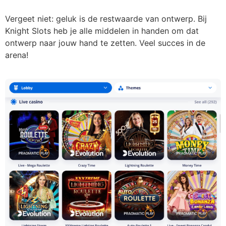
Vergeet niet: geluk is de restwaarde van ontwerp. Bij
Knight Slots heb je alle middelen in handen om dat
ontwerp naar jouw hand te zetten. Veel succes in de
arena!