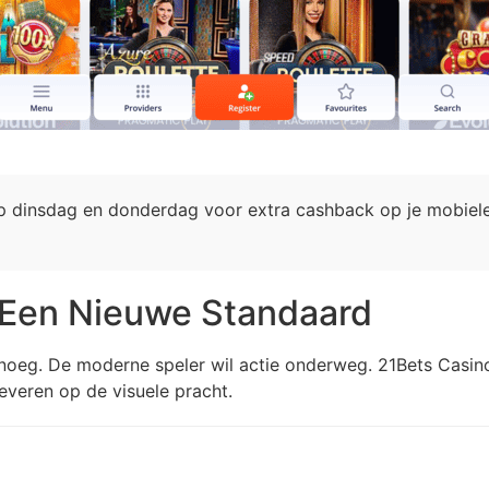
p dinsdag en donderdag voor extra cashback op je mobiele 
 Een Nieuwe Standaard
noeg. De moderne speler wil actie onderweg. 21Bets Casino
everen op de visuele pracht.