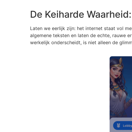
De Keiharde Waarheid:
Laten we eerlijk zijn: het internet staat vol
algemene teksten en laten de echte, rauwe erv
werkelijk onderscheidt, is niet alleen de gli