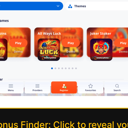
nus Finder: Click to reveal y