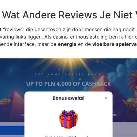
 Wat Andere Reviews Je Niet 
 met “reviews” die geschreven zijn door mensen die nog nooi
aring links liggen. Als casino-enthousiasteling ben ik hier 
mmende interface, maar de
energie
en de
vloeibare spelerva