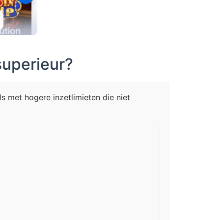
superieur?
ls met hogere inzetlimieten die niet