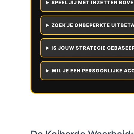
SPEEL JIJ MET INZETTEN BOVE
ZOEK JE ONBEPERKTE UITBET
IS JOUW STRATEGIE GEBASEER
WIL JE EEN PERSOONLIJKE 