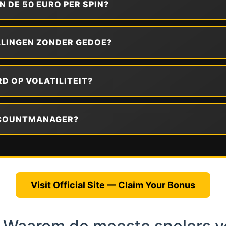
N DE 50 EURO PER SPIN?
ALINGEN ZONDER GEDOE?
D OP VOLATILITEIT?
ACCOUNTMANAGER?
Visit Official Site — Claim Your Bonus