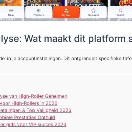
yse: Wat maakt dit platform 
’ in je accountinstellingen. Dit ontgrendelt specifieke tafe
lyse van High-Roller Geheimen
 voor High-Rollers in 2026
etalingen & Top Veiligheid 2026
biele Prestaties Onthuld
ler gids voor VIP succes 2026