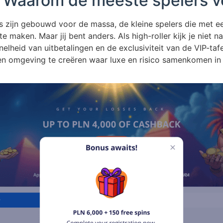
 Waarom de meeste spelers v
o’s zijn gebouwd voor de massa, de kleine spelers die met e
e maken. Maar jij bent anders. Als high-roller kijk je niet n
snelheid van uitbetalingen en de exclusiviteit van de VIP-taf
n omgeving te creëren waar luxe en risico samenkomen in 