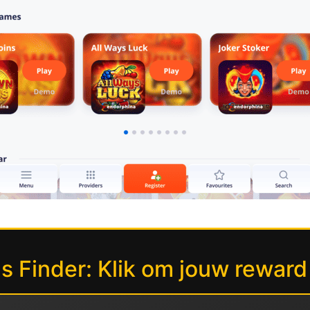
s Finder: Klik om jouw reward 