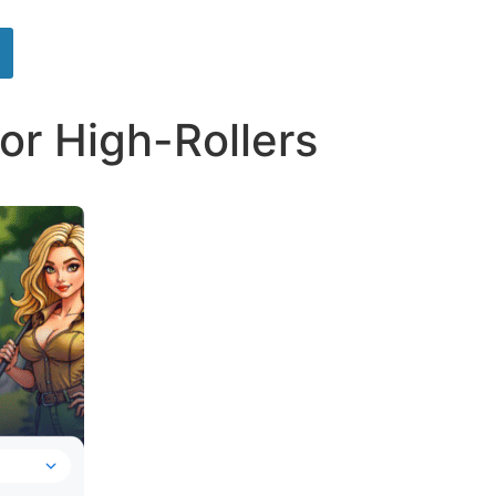
or High-Rollers