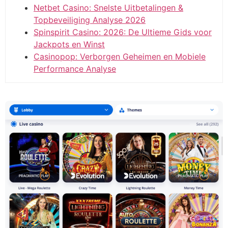
Netbet Casino: Snelste Uitbetalingen &
Topbeveiliging Analyse 2026
Spinspirit Casino: 2026: De Ultieme Gids voor
Jackpots en Winst
Casinopop: Verborgen Geheimen en Mobiele
Performance Analyse