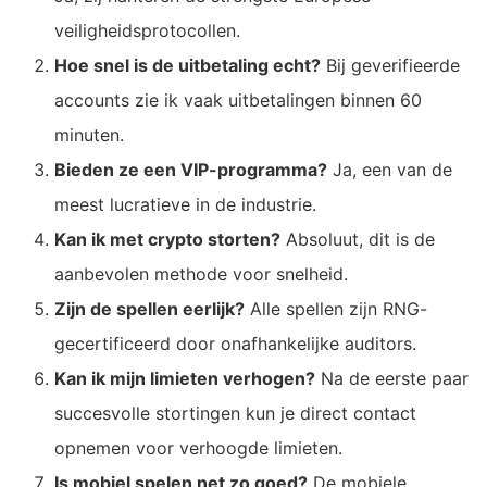
veiligheidsprotocollen.
Hoe snel is de uitbetaling echt?
Bij geverifieerde
accounts zie ik vaak uitbetalingen binnen 60
minuten.
Bieden ze een VIP-programma?
Ja, een van de
meest lucratieve in de industrie.
Kan ik met crypto storten?
Absoluut, dit is de
aanbevolen methode voor snelheid.
Zijn de spellen eerlijk?
Alle spellen zijn RNG-
gecertificeerd door onafhankelijke auditors.
Kan ik mijn limieten verhogen?
Na de eerste paar
succesvolle stortingen kun je direct contact
opnemen voor verhoogde limieten.
Is mobiel spelen net zo goed?
De mobiele