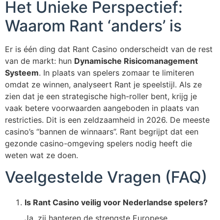
Het Unieke Perspectief:
Waarom Rant ‘anders’ is
Er is één ding dat Rant Casino onderscheidt van de rest
van de markt: hun
Dynamische Risicomanagement
Systeem
. In plaats van spelers zomaar te limiteren
omdat ze winnen, analyseert Rant je speelstijl. Als ze
zien dat je een strategische high-roller bent, krijg je
vaak betere voorwaarden aangeboden in plaats van
restricties. Dit is een zeldzaamheid in 2026. De meeste
casino’s “bannen de winnaars”. Rant begrijpt dat een
gezonde casino-omgeving spelers nodig heeft die
weten wat ze doen.
Veelgestelde Vragen (FAQ)
Is Rant Casino veilig voor Nederlandse spelers?
Ja, zij hanteren de strengste Europese