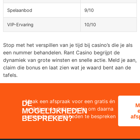
Spelaanbod
9/10
VIP-Ervaring
10/10
Stop met het verspillen van je tijd bij casino’s die je als
een nummer behandelen. Rant Casino begrijpt de
dynamiek van grote winsten en snelle actie. Meld je aan,
claim die bonus en laat zien wat je waard bent aan de
tafels.
Maak een afspraak voor een gratis én
DE
M
vrijblijvende dakinspectie om daarna
MOGELIJKHEDEN
samen de mogelijkheden te bespreken
afs
BESPREKEN?