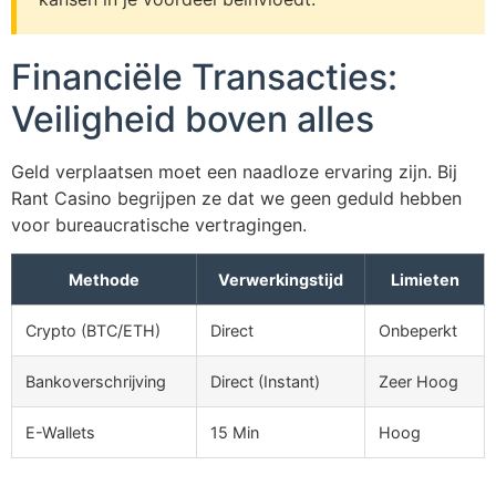
Financiële Transacties:
Veiligheid boven alles
Geld verplaatsen moet een naadloze ervaring zijn. Bij
Rant Casino begrijpen ze dat we geen geduld hebben
voor bureaucratische vertragingen.
Methode
Verwerkingstijd
Limieten
Crypto (BTC/ETH)
Direct
Onbeperkt
Bankoverschrijving
Direct (Instant)
Zeer Hoog
E-Wallets
15 Min
Hoog