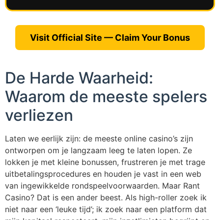
Visit Official Site — Claim Your Bonus
De Harde Waarheid:
Waarom de meeste spelers
verliezen
Laten we eerlijk zijn: de meeste online casino’s zijn
ontworpen om je langzaam leeg te laten lopen. Ze
lokken je met kleine bonussen, frustreren je met trage
uitbetalingsprocedures en houden je vast in een web
van ingewikkelde rondspeelvoorwaarden. Maar Rant
Casino? Dat is een ander beest. Als high-roller zoek ik
niet naar een ‘leuke tijd’; ik zoek naar een platform dat