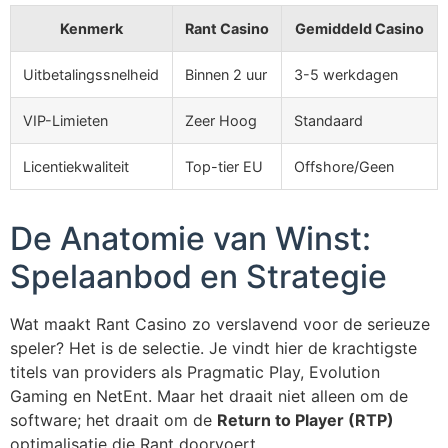
Kenmerk
Rant Casino
Gemiddeld Casino
Uitbetalingssnelheid
Binnen 2 uur
3-5 werkdagen
VIP-Limieten
Zeer Hoog
Standaard
Licentiekwaliteit
Top-tier EU
Offshore/Geen
De Anatomie van Winst:
Spelaanbod en Strategie
Wat maakt Rant Casino zo verslavend voor de serieuze
speler? Het is de selectie. Je vindt hier de krachtigste
titels van providers als Pragmatic Play, Evolution
Gaming en NetEnt. Maar het draait niet alleen om de
software; het draait om de
Return to Player (RTP)
optimalisatie die Rant doorvoert.