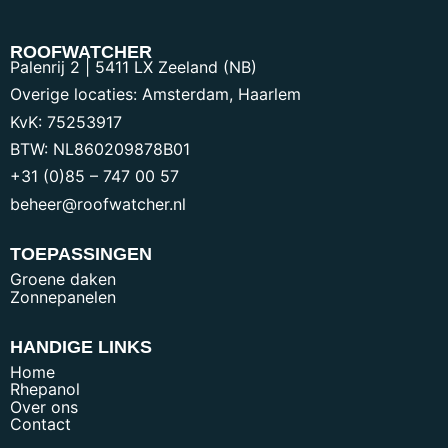
ROOFWATCHER
Palenrij 2
|
5411 LX Zeeland (NB)
Overige locaties: Amsterdam, Haarlem
KvK:
75253917
BTW:
NL860209878B01
+31 (0)85 – 747 00 57
beheer@roofwatcher.nl
TOEPASSINGEN
Groene daken
Zonnepanelen
HANDIGE LINKS
Home
Rhepanol
Over ons
Contact