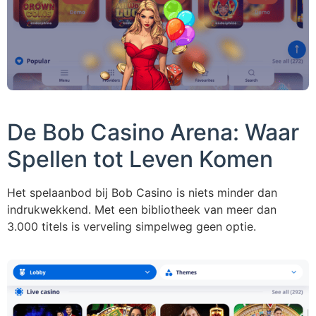
De Bob Casino Arena: Waar
Spellen tot Leven Komen
Het spelaanbod bij Bob Casino is niets minder dan
indrukwekkend. Met een bibliotheek van meer dan
3.000 titels is verveling simpelweg geen optie.