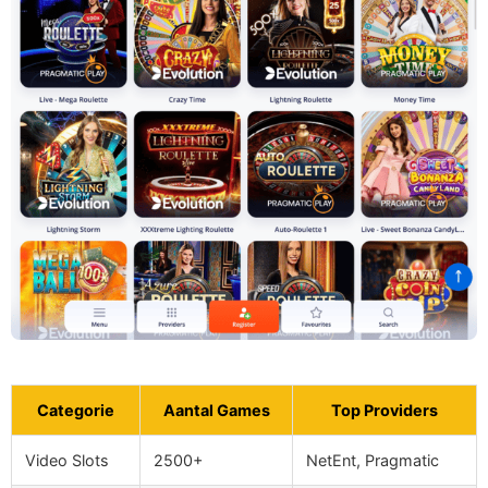
Categorie
Aantal Games
Top Providers
Video Slots
2500+
NetEnt, Pragmatic