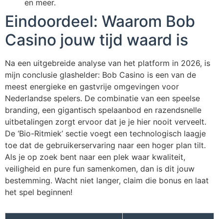
en meer.
Eindoordeel: Waarom Bob
Casino jouw tijd waard is
Na een uitgebreide analyse van het platform in 2026, is
mijn conclusie glashelder: Bob Casino is een van de
meest energieke en gastvrije omgevingen voor
Nederlandse spelers. De combinatie van een speelse
branding, een gigantisch spelaanbod en razendsnelle
uitbetalingen zorgt ervoor dat je je hier nooit verveelt.
De ‘Bio-Ritmiek’ sectie voegt een technologisch laagje
toe dat de gebruikerservaring naar een hoger plan tilt.
Als je op zoek bent naar een plek waar kwaliteit,
veiligheid en pure fun samenkomen, dan is dit jouw
bestemming. Wacht niet langer, claim die bonus en laat
het spel beginnen!