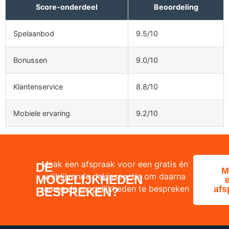
Score-onderdeel
Beoordeling
Spelaanbod
9.5/10
Bonussen
9.0/10
Klantenservice
8.8/10
Mobiele ervaring
9.2/10
Maak een afspraak voor een gratis én
DE
M
vrijblijvende dakinspectie om daarna
MOGELIJKHEDEN
samen de mogelijkheden te bespreken
afs
BESPREKEN?