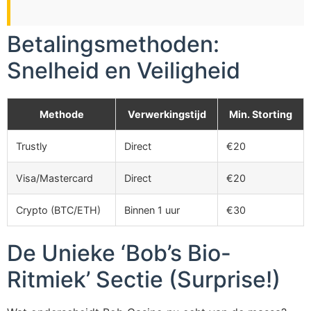
Betalingsmethoden:
Snelheid en Veiligheid
Methode
Verwerkingstijd
Min. Storting
Trustly
Direct
€20
Visa/Mastercard
Direct
€20
Crypto (BTC/ETH)
Binnen 1 uur
€30
De Unieke ‘Bob’s Bio-
Ritmiek’ Sectie (Surprise!)