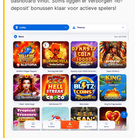
dashboard vindt. Soms liggen er verborgen ‘no-
deposit’ bonussen klaar voor actieve spelers!