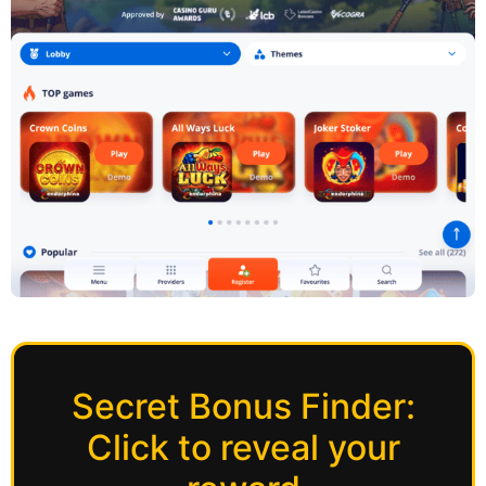
Secret Bonus Finder:
Click to reveal your