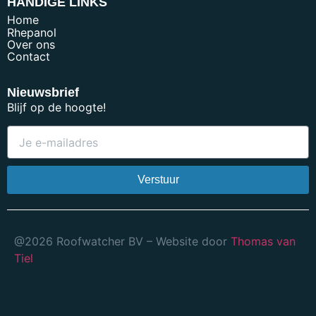
HANDIGE LINKS
Home
Rhepanol
Over ons
Contact
Nieuwsbrief
Blijf op de hoogte!
Verstuur
@2026 Roofwatcher BV – Website door
Thomas van
Tiel