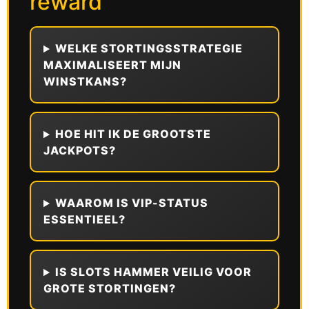
reward
WELKE STORTINGSSTRATEGIE
MAXIMALISEERT MIJN
WINSTKANS?
HOE HIT IK DE GROOTSTE
JACKPOTS?
WAAROM IS VIP-STATUS
ESSENTIEEL?
IS SLOTS HAMMER VEILIG VOOR
GROTE STORTINGEN?