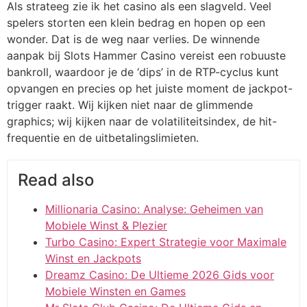
Als strateeg zie ik het casino als een slagveld. Veel
spelers storten een klein bedrag en hopen op een
wonder. Dat is de weg naar verlies. De winnende
aanpak bij Slots Hammer Casino vereist een robuuste
bankroll, waardoor je de ‘dips’ in de RTP-cyclus kunt
opvangen en precies op het juiste moment de jackpot-
trigger raakt. Wij kijken niet naar de glimmende
graphics; wij kijken naar de volatiliteitsindex, de hit-
frequentie en de uitbetalingslimieten.
Read also
Millionaria Casino: Analyse: Geheimen van
Mobiele Winst & Plezier
Turbo Casino: Expert Strategie voor Maximale
Winst en Jackpots
Dreamz Casino: De Ultieme 2026 Gids voor
Mobiele Winsten en Games