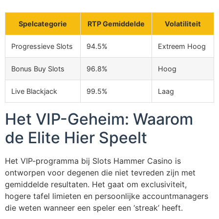
Spelcategorie
RTP Gemiddelde
Volatiliteit
Progressieve Slots
94.5%
Extreem Hoog
Bonus Buy Slots
96.8%
Hoog
Live Blackjack
99.5%
Laag
Het VIP-Geheim: Waarom
de Elite Hier Speelt
Het VIP-programma bij Slots Hammer Casino is
ontworpen voor degenen die niet tevreden zijn met
gemiddelde resultaten. Het gaat om exclusiviteit,
hogere tafel limieten en persoonlijke accountmanagers
die weten wanneer een speler een ‘streak’ heeft.