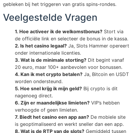
gebleken bij het triggeren van gratis spins-rondes.
Veelgestelde Vragen
1. Hoe activeer ik de welkomstbonus?
Stort via
de officiële link en selecteer de bonus in de kassa.
2. Is het casino legaal?
Ja, Slots Hammer opereert
onder internationale licenties.
3. Wat is de minimale storting?
Dit begint vanaf
20 euro, maar 100+ aanbevolen voor bonussen.
4. Kan ik met crypto betalen?
Ja, Bitcoin en USDT
worden ondersteund.
5. Hoe snel krijg ik mijn geld?
Bij crypto is dit
nagenoeg direct.
6. Zijn er maandelijkse limieten?
VIP’s hebben
verhoogde of geen limieten.
7. Biedt het casino een app aan?
De mobiele site
is geoptimaliseerd en werkt sneller dan een app.
8. Wat is de RTP van de slots?
Gemiddeld tussen