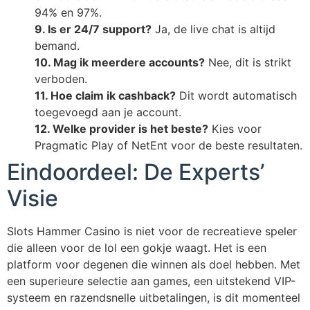
94% en 97%.
9. Is er 24/7 support?
Ja, de live chat is altijd
bemand.
10. Mag ik meerdere accounts?
Nee, dit is strikt
verboden.
11. Hoe claim ik cashback?
Dit wordt automatisch
toegevoegd aan je account.
12. Welke provider is het beste?
Kies voor
Pragmatic Play of NetEnt voor de beste resultaten.
Eindoordeel: De Experts’
Visie
Slots Hammer Casino is niet voor de recreatieve speler
die alleen voor de lol een gokje waagt. Het is een
platform voor degenen die winnen als doel hebben. Met
een superieure selectie aan games, een uitstekend VIP-
systeem en razendsnelle uitbetalingen, is dit momenteel