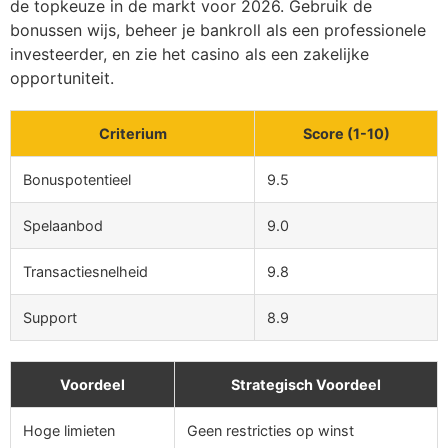
de topkeuze in de markt voor 2026. Gebruik de
bonussen wijs, beheer je bankroll als een professionele
investeerder, en zie het casino als een zakelijke
opportuniteit.
Criterium
Score (1-10)
Bonuspotentieel
9.5
Spelaanbod
9.0
Transactiesnelheid
9.8
Support
8.9
Voordeel
Strategisch Voordeel
Hoge limieten
Geen restricties op winst