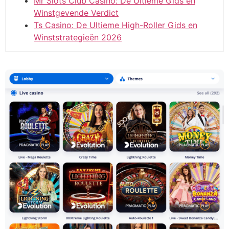
Mr Slots Club Casino: De Ultieme Gids en
Winstgevende Verdict
Ts Casino: De Ultieme High-Roller Gids en
Winststrategieën 2026