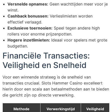
Versnelde opnames:
Geen wachttijden meer voor je
winst.
Cashback bonussen:
Verlieslimieten worden
effectief verlaagd.
Exclusieve toernooien:
Speel tegen andere high
rollers voor enorme prijzenpotten.
Hogere inzetlimieten:
Ideaal voor spelers met grote
budgetten.
Financiële Transacties:
Veiligheid en Snelheid
Voor een winnende strateeg is de snelheid van
transacties cruciaal. Slots Hammer Casino excelleert
hierin door een scala aan betaalmethoden aan te bieden
die gericht zijn op directe verwerking.
Methode
Verwerkingstijd
Veiligheid