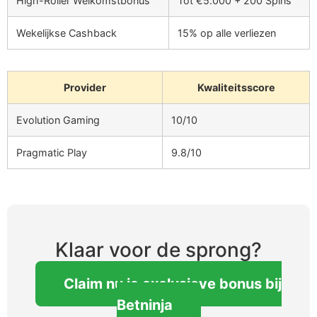
High-Roller Welkomstbonus
Tot €5.000 + 200 Spins
Wekelijkse Cashback
15% op alle verliezen
Provider
Kwaliteitsscore
Evolution Gaming
10/10
Pragmatic Play
9.8/10
Klaar voor de sprong?
Claim nu je exclusieve bonus bij
Betninja