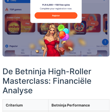
De Betninja High-Roller
Masterclass: Financiële
Analyse
Criterium
Betninja Performance