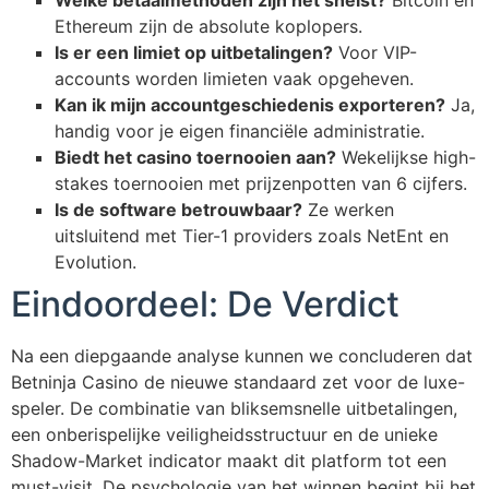
Welke betaalmethoden zijn het snelst?
Bitcoin en
Ethereum zijn de absolute koplopers.
Is er een limiet op uitbetalingen?
Voor VIP-
accounts worden limieten vaak opgeheven.
Kan ik mijn accountgeschiedenis exporteren?
Ja,
handig voor je eigen financiële administratie.
Biedt het casino toernooien aan?
Wekelijkse high-
stakes toernooien met prijzenpotten van 6 cijfers.
Is de software betrouwbaar?
Ze werken
uitsluitend met Tier-1 providers zoals NetEnt en
Evolution.
Eindoordeel: De Verdict
Na een diepgaande analyse kunnen we concluderen dat
Betninja Casino de nieuwe standaard zet voor de luxe-
speler. De combinatie van bliksemsnelle uitbetalingen,
een onberispelijke veiligheidsstructuur en de unieke
Shadow-Market indicator maakt dit platform tot een
must-visit. De psychologie van het winnen begint bij het