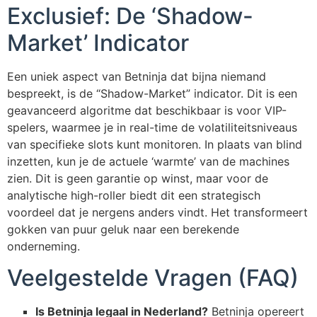
Exclusief: De ‘Shadow-
Market’ Indicator
Een uniek aspect van Betninja dat bijna niemand
bespreekt, is de “Shadow-Market” indicator. Dit is een
geavanceerd algoritme dat beschikbaar is voor VIP-
spelers, waarmee je in real-time de volatiliteitsniveaus
van specifieke slots kunt monitoren. In plaats van blind
inzetten, kun je de actuele ‘warmte’ van de machines
zien. Dit is geen garantie op winst, maar voor de
analytische high-roller biedt dit een strategisch
voordeel dat je nergens anders vindt. Het transformeert
gokken van puur geluk naar een berekende
onderneming.
Veelgestelde Vragen (FAQ)
Is Betninja legaal in Nederland?
Betninja opereert