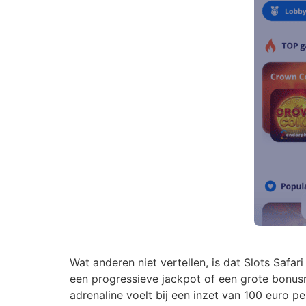
Wat anderen niet vertellen, is dat Slots Safar
een progressieve jackpot of een grote bonusr
adrenaline voelt bij een inzet van 100 euro pe