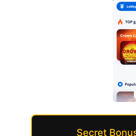
Secret Bonus