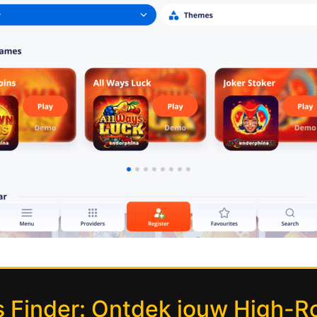
 Finder: Ontdek jouw High-Ro