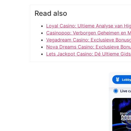
Read also
Loyal Casino: Ultieme Analyse van Hi
Casinopop: Verborgen Geheimen en M
Vegadream Casino: Exclusieve Bonusg
Nova Dreams Casino: Exclusieve Bon
Lets Jackpot Casino: Dé Ultieme Gids 