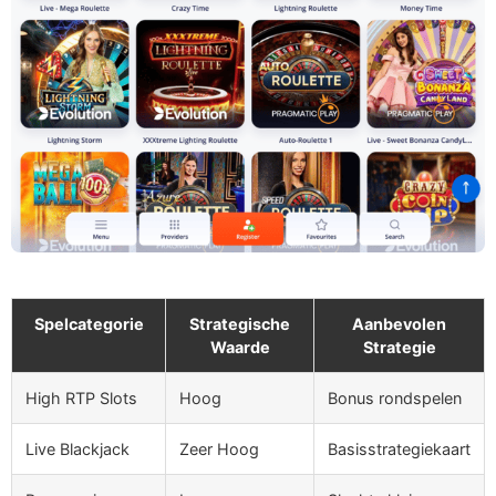
Spelcategorie
Strategische
Aanbevolen
Waarde
Strategie
High RTP Slots
Hoog
Bonus rondspelen
Live Blackjack
Zeer Hoog
Basisstrategiekaart