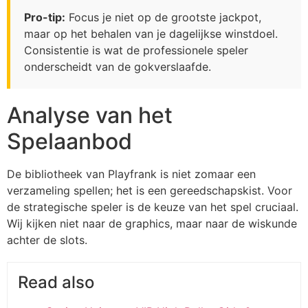
Pro-tip:
Focus je niet op de grootste jackpot,
maar op het behalen van je dagelijkse winstdoel.
Consistentie is wat de professionele speler
onderscheidt van de gokverslaafde.
Analyse van het
Spelaanbod
De bibliotheek van Playfrank is niet zomaar een
verzameling spellen; het is een gereedschapskist. Voor
de strategische speler is de keuze van het spel cruciaal.
Wij kijken niet naar de graphics, maar naar de wiskunde
achter de slots.
Read also