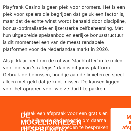
Playfrank Casino is geen plek voor dromers. Het is een
plek voor spelers die begrijpen dat geluk een factor is,
maar dat de echte winst wordt behaald door discipline,
bonus-optimalisatie en ijzersterke zelfbeheersing. Met
hun uitgebreide spelaanbod en eerlijke bonusstructuur
is dit momenteel een van de meest rendabele
platformen voor de Nederlandse markt in 2026.
Als jij klaar bent om de rol van ‘slachtoffer’ in te ruilen
voor die van ‘strategist’, dan is dit jouw platform.
Gebruik de bonussen, houd je aan de limieten en speel
alleen met geld dat je kunt missen. De kansen liggen
voor het oprapen voor wie ze durft te pakken.
Maak een afspraak voor een gratis én
DE
M
vrijblijvende dakinspectie om daarna
MOGELIJKHEDEN
samen de mogelijkheden te bespreken
afs
BESPREKEN?