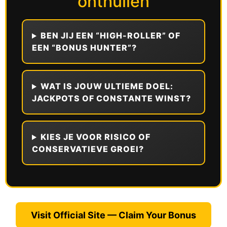
onthullen
BEN JIJ EEN “HIGH-ROLLER” OF
EEN “BONUS HUNTER”?
WAT IS JOUW ULTIEME DOEL:
JACKPOTS OF CONSTANTE WINST?
KIES JE VOOR RISICO OF
CONSERVATIEVE GROEI?
Visit Official Site — Claim Your Bonus