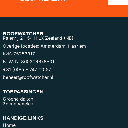
ROOFWATCHER
Palenrij 2
|
5411 LX Zeeland (NB)
Overige locaties: Amsterdam, Haarlem
KvK:
75253917
BTW:
NL860209878B01
+31 (0)85 – 747 00 57
beheer@roofwatcher.nl
TOEPASSINGEN
Groene daken
Zonnepanelen
HANDIGE LINKS
Home