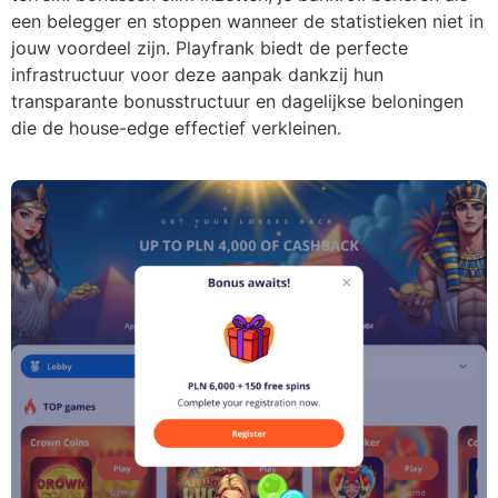
een belegger en stoppen wanneer de statistieken niet in
jouw voordeel zijn. Playfrank biedt de perfecte
infrastructuur voor deze aanpak dankzij hun
transparante bonusstructuur en dagelijkse beloningen
die de house-edge effectief verkleinen.