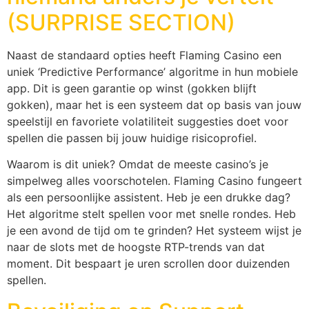
(SURPRISE SECTION)
Naast de standaard opties heeft Flaming Casino een
uniek ‘Predictive Performance’ algoritme in hun mobiele
app. Dit is geen garantie op winst (gokken blijft
gokken), maar het is een systeem dat op basis van jouw
speelstijl en favoriete volatiliteit suggesties doet voor
spellen die passen bij jouw huidige risicoprofiel.
Waarom is dit uniek? Omdat de meeste casino’s je
simpelweg alles voorschotelen. Flaming Casino fungeert
als een persoonlijke assistent. Heb je een drukke dag?
Het algoritme stelt spellen voor met snelle rondes. Heb
je een avond de tijd om te grinden? Het systeem wijst je
naar de slots met de hoogste RTP-trends van dat
moment. Dit bespaart je uren scrollen door duizenden
spellen.