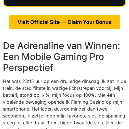
Visit Official Site — Claim Your Bonus
De Adrenaline van Winnen:
Een Mobile Gaming Pro
Perspectief
Het was 23:15 uur op een druilerige dinsdag. Ik zat in de
trein, de stad flitste in wazige lichtstrepen voorbij. Mijn
batterij stond op 14%, mijn focus op 100%. Met één
vloeiende beweging opende ik Flaming Casino op mijn
smartphone. Het laden duurde minder dan twee
seconden. Ik zette in op mijn favoriete slot, de spanning
steeg bij elke draai. Toen, bij de twaalfde spin, kleurde