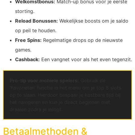
Welkomstbonus:
Match-up bonus voor je eerste
storting.
Reload Bonussen:
Wekelijkse boosts om je saldo
op peil te houden.
Free Spins:
Regelmatige drops op de nieuwste
games.
Cashback:
Een vangnet voor als het even tegenzit.
Pro-tip voor mobiele spelers:
Gebruik de
‘Favorieten’ functie in het menu om je top 5 slots
op te slaan. Hierdoor bespaar je kostbare tijd bij
het navigeren en kun je direct beginnen met
draaien zodra je inlogt.
Betaalmethoden &