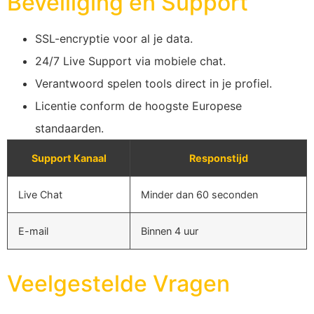
Beveiliging en Support
SSL-encryptie voor al je data.
24/7 Live Support via mobiele chat.
Verantwoord spelen tools direct in je profiel.
Licentie conform de hoogste Europese
standaarden.
Support Kanaal
Responstijd
Live Chat
Minder dan 60 seconden
E-mail
Binnen 4 uur
Veelgestelde Vragen