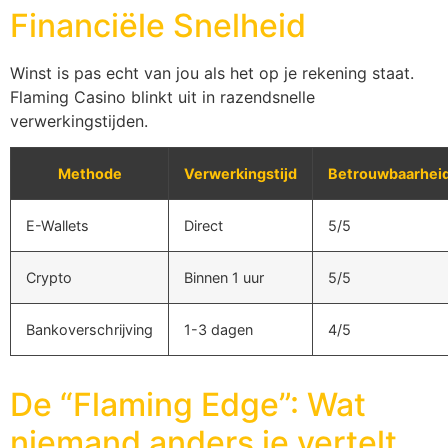
Financiële Snelheid
Winst is pas echt van jou als het op je rekening staat.
Flaming Casino blinkt uit in razendsnelle
verwerkingstijden.
Methode
Verwerkingstijd
Betrouwbaarhei
E-Wallets
Direct
5/5
Crypto
Binnen 1 uur
5/5
Bankoverschrijving
1-3 dagen
4/5
De “Flaming Edge”: Wat
niemand anders je vertelt