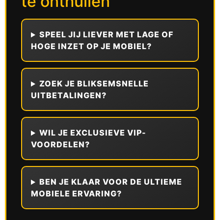
te onthullen
SPEEL JIJ LIEVER MET LAGE OF
HOGE INZET OP JE MOBIEL?
ZOEK JE BLIKSEMSNELLE
UITBETALINGEN?
WIL JE EXCLUSIEVE VIP-
VOORDELEN?
BEN JE KLAAR VOOR DE ULTIEME
MOBIELE ERVARING?