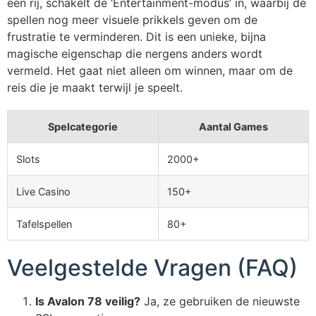
een rij, schakelt de ‘Entertainment-modus’ in, waarbij de
spellen nog meer visuele prikkels geven om de
frustratie te verminderen. Dit is een unieke, bijna
magische eigenschap die nergens anders wordt
vermeld. Het gaat niet alleen om winnen, maar om de
reis die je maakt terwijl je speelt.
Spelcategorie
Aantal Games
Slots
2000+
Live Casino
150+
Tafelspellen
80+
Veelgestelde Vragen (FAQ)
Is Avalon 78 veilig?
Ja, ze gebruiken de nieuwste