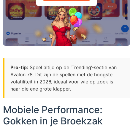
Pro-tip:
Speel altijd op de ‘Trending’-sectie van
Avalon 78. Dit zijn de spellen met de hoogste
volatiliteit in 2026, ideaal voor wie op zoek is
naar die ene grote klapper.
Mobiele Performance:
Gokken in je Broekzak