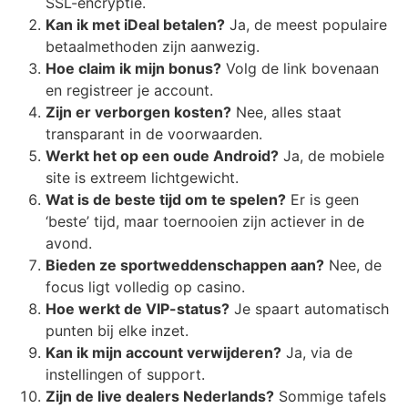
SSL-encryptie.
Kan ik met iDeal betalen?
Ja, de meest populaire
betaalmethoden zijn aanwezig.
Hoe claim ik mijn bonus?
Volg de link bovenaan
en registreer je account.
Zijn er verborgen kosten?
Nee, alles staat
transparant in de voorwaarden.
Werkt het op een oude Android?
Ja, de mobiele
site is extreem lichtgewicht.
Wat is de beste tijd om te spelen?
Er is geen
‘beste’ tijd, maar toernooien zijn actiever in de
avond.
Bieden ze sportweddenschappen aan?
Nee, de
focus ligt volledig op casino.
Hoe werkt de VIP-status?
Je spaart automatisch
punten bij elke inzet.
Kan ik mijn account verwijderen?
Ja, via de
instellingen of support.
Zijn de live dealers Nederlands?
Sommige tafels