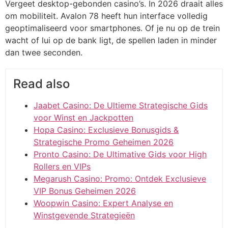
Vergeet desktop-gebonden casino’s. In 2026 draait alles
om mobiliteit. Avalon 78 heeft hun interface volledig
geoptimaliseerd voor smartphones. Of je nu op de trein
wacht of lui op de bank ligt, de spellen laden in minder
dan twee seconden.
Read also
Jaabet Casino: De Ultieme Strategische Gids
voor Winst en Jackpotten
Hopa Casino: Exclusieve Bonusgids &
Strategische Promo Geheimen 2026
Pronto Casino: De Ultimative Gids voor High
Rollers en VIPs
Megarush Casino: Promo: Ontdek Exclusieve
VIP Bonus Geheimen 2026
Woopwin Casino: Expert Analyse en
Winstgevende Strategieën