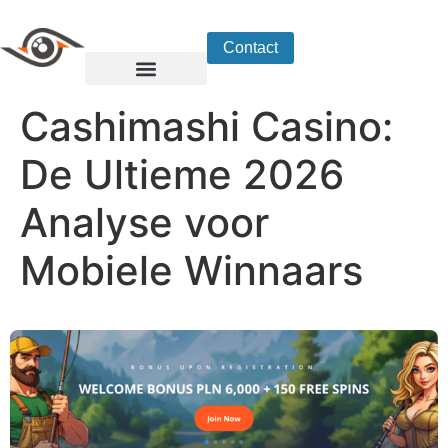
Contact
Cashimashi Casino:
De Ultieme 2026
Analyse voor
Mobiele Winnaars