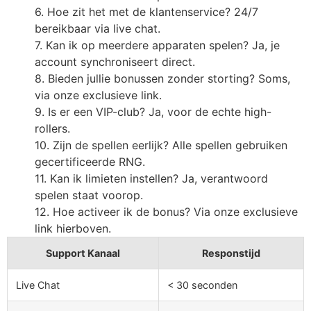
6. Hoe zit het met de klantenservice? 24/7
bereikbaar via live chat.
7. Kan ik op meerdere apparaten spelen? Ja, je
account synchroniseert direct.
8. Bieden jullie bonussen zonder storting? Soms,
via onze exclusieve link.
9. Is er een VIP-club? Ja, voor de echte high-
rollers.
10. Zijn de spellen eerlijk? Alle spellen gebruiken
gecertificeerde RNG.
11. Kan ik limieten instellen? Ja, verantwoord
spelen staat voorop.
12. Hoe activeer ik de bonus? Via onze exclusieve
link hierboven.
Support Kanaal
Responstijd
Live Chat
< 30 seconden