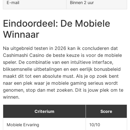
E-mail
Binnen 2 uur
Eindoordeel: De Mobiele
Winnaar
Na uitgebreid testen in 2026 kan ik concluderen dat
Cashimashi Casino de beste keuze is voor de mobiele
speler. De combinatie van een intuïtieve interface,
bliksemsnelle uitbetalingen en een eerlijk bonusbeleid
maakt dit tot een absolute must. Als je op zoek bent
naar een plek waar je mobiele gaming serieus wordt
genomen, stop dan met zoeken. Dit is jouw plek om te
winnen.
Criterium
Score
Mobiele Ervaring
10/10