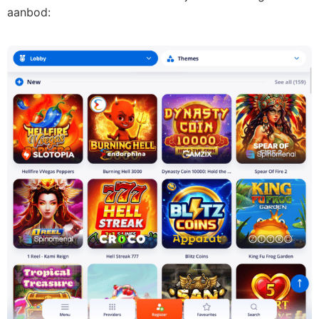
aanbod: