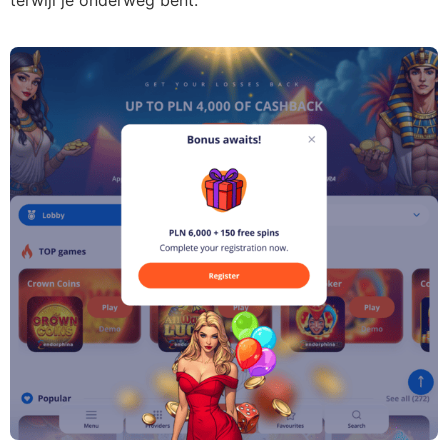
terwijl je onderweg bent.