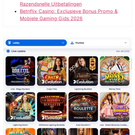
Razendsnelle Uitbetalingen
Betnflix Casino: Exclusieve Bonus Promo &
Mobiele Gaming Gids 2026