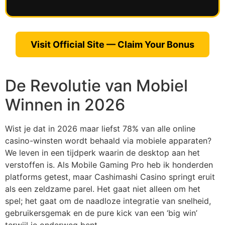
Visit Official Site — Claim Your Bonus
De Revolutie van Mobiel
Winnen in 2026
Wist je dat in 2026 maar liefst 78% van alle online
casino-winsten wordt behaald via mobiele apparaten?
We leven in een tijdperk waarin de desktop aan het
verstoffen is. Als Mobile Gaming Pro heb ik honderden
platforms getest, maar Cashimashi Casino springt eruit
als een zeldzame parel. Het gaat niet alleen om het
spel; het gaat om de naadloze integratie van snelheid,
gebruikersgemak en de pure kick van een ‘big win’