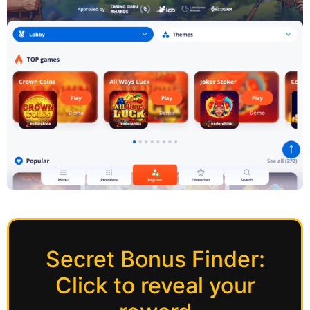
Secret Bonus Finder:
Click to reveal your