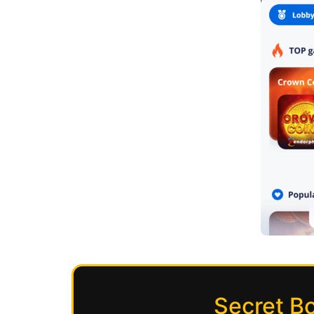
Secret Bo