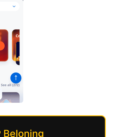
P Beloning