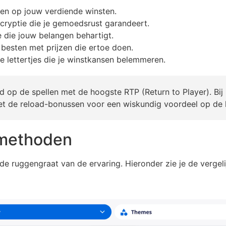
n op jouw verdiende winsten.
ryptie die je gemoedsrust garandeert.
 die jouw belangen behartigt.
besten met prijzen die ertoe doen.
e lettertjes die je winstkansen belemmeren.
jd op de spellen met de hoogste RTP (Return to Player). Bij
et de reload-bonussen voor een wiskundig voordeel op de l
lmethoden
s de ruggengraat van de ervaring. Hieronder zie je de verg