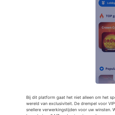
Bij dit platform gaat het niet alleen om het 
wereld van exclusiviteit. De drempel voor VI
snellere verwerkingstijden voor uw winsten. 