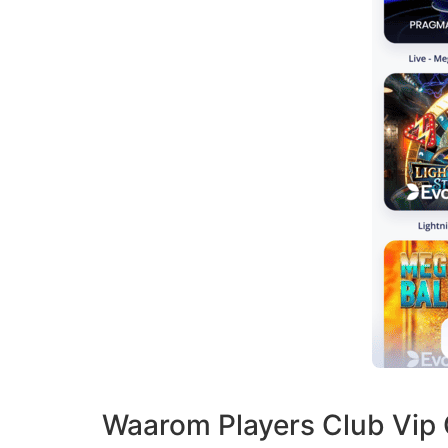
Waarom Players Club Vip 