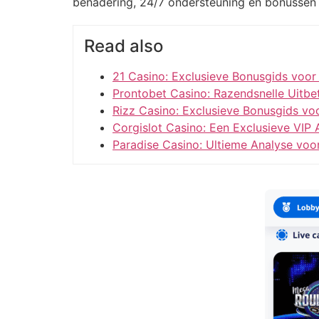
benadering, 24/7 ondersteuning en bonussen
Read also
21 Casino: Exclusieve Bonusgids voor
Prontobet Casino: Razendsnelle Uitbet
Rizz Casino: Exclusieve Bonusgids voo
Corgislot Casino: Een Exclusieve VIP 
Paradise Casino: Ultieme Analyse voor