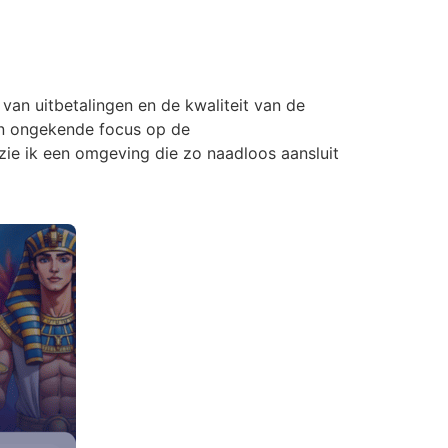
van uitbetalingen en de kwaliteit van de
n ongekende focus op de
zie ik een omgeving die zo naadloos aansluit