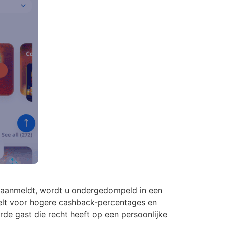
ich aanmeldt, wordt u ondergedompeld in een
etelt voor hogere cashback-percentages en
de gast die recht heeft op een persoonlijke