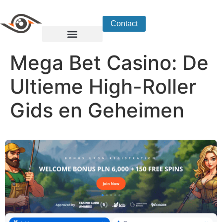
Contact
Mega Bet Casino: De
Ultieme High-Roller
Gids en Geheimen