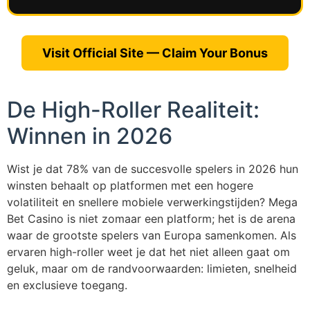
Visit Official Site — Claim Your Bonus
De High-Roller Realiteit:
Winnen in 2026
Wist je dat 78% van de succesvolle spelers in 2026 hun
winsten behaalt op platformen met een hogere
volatiliteit en snellere mobiele verwerkingstijden? Mega
Bet Casino is niet zomaar een platform; het is de arena
waar de grootste spelers van Europa samenkomen. Als
ervaren high-roller weet je dat het niet alleen gaat om
geluk, maar om de randvoorwaarden: limieten, snelheid
en exclusieve toegang.