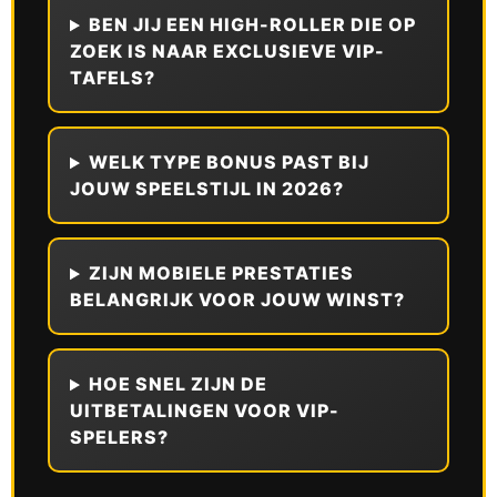
BEN JIJ EEN HIGH-ROLLER DIE OP
ZOEK IS NAAR EXCLUSIEVE VIP-
TAFELS?
WELK TYPE BONUS PAST BIJ
JOUW SPEELSTIJL IN 2026?
ZIJN MOBIELE PRESTATIES
BELANGRIJK VOOR JOUW WINST?
HOE SNEL ZIJN DE
UITBETALINGEN VOOR VIP-
SPELERS?