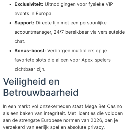
Exclusiviteit:
Uitnodigingen voor fysieke VIP-
events in Europa.
Support:
Directe lijn met een persoonlijke
accountmanager, 24/7 bereikbaar via versleutelde
chat.
Bonus-boost:
Verborgen multipliers op je
favoriete slots die alleen voor Apex-spelers
zichtbaar zijn.
Veiligheid en
Betrouwbaarheid
In een markt vol onzekerheden staat Mega Bet Casino
als een baken van integriteit. Met licenties die voldoen
aan de strengste Europese normen van 2026, ben je
verzekerd van eerlijk spel en absolute privacy.