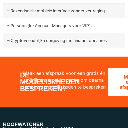
– Razendsnelle mobiele interface zonder vertraging
– Persoonlijke Account Managers voor VIP’s
– Cryptovriendelijke omgeving met instant opnames
Maak een afspraak voor een gratis én
DE
M
vrijblijvende dakinspectie om daarna
MOGELIJKHEDEN
samen de mogelijkheden te bespreken
afs
BESPREKEN?
ROOFWATCHER