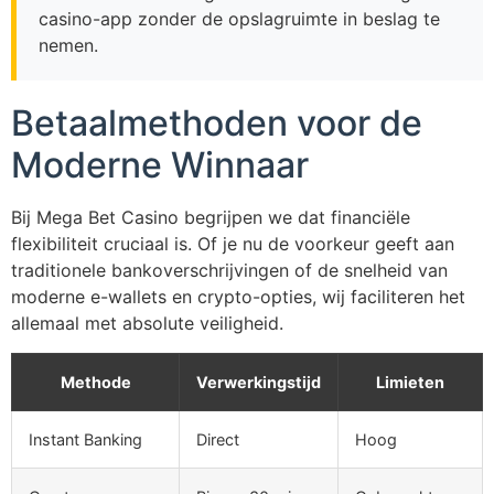
casino-app zonder de opslagruimte in beslag te
nemen.
Betaalmethoden voor de
Moderne Winnaar
Bij Mega Bet Casino begrijpen we dat financiële
flexibiliteit cruciaal is. Of je nu de voorkeur geeft aan
traditionele bankoverschrijvingen of de snelheid van
moderne e-wallets en crypto-opties, wij faciliteren het
allemaal met absolute veiligheid.
Methode
Verwerkingstijd
Limieten
Instant Banking
Direct
Hoog