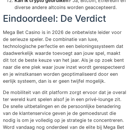
Kan ik crypto gebruiken?
Ja, Bitcoin, Ethereum en
diverse andere altcoins worden geaccepteerd.
Eindoordeel: De Verdict
Mega Bet Casino is in 2026 de onbetwiste leider voor
de serieuze speler. De combinatie van luxe,
technologische perfectie en een beloningssysteem dat
daadwerkelijk waarde toevoegt aan jouw spel, maakt
dit tot de beste keuze van het jaar. Als je op zoek bent
naar die ene plek waar jouw inzet wordt gerespecteerd
en je winstkansen worden geoptimaliseerd door een
eerlijk systeem, dan is er geen twijfel mogelijk.
De mobiliteit van dit platform zorgt ervoor dat je overal
ter wereld kunt spelen alsof je in een privé-lounge zit.
De snelle uitbetalingen en de persoonlijke benadering
van de klantenservice geven je de gemoedsrust die
nodig is om je volledig op je strategie te concentreren.
Word vandaag nog onderdeel van de elite bij Mega Bet