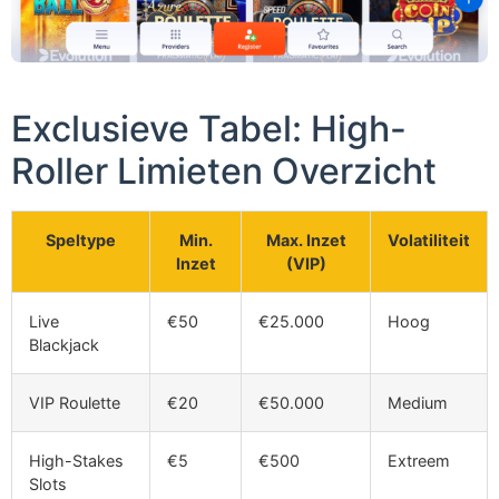
Exclusieve Tabel: High-
Roller Limieten Overzicht
Speltype
Min.
Max. Inzet
Volatiliteit
Inzet
(VIP)
Live
€50
€25.000
Hoog
Blackjack
VIP Roulette
€20
€50.000
Medium
High-Stakes
€5
€500
Extreem
Slots