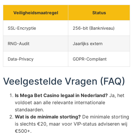
Veiligheidsmaatregel
Status
SSL-Encryptie
256-bit (Bankniveau)
RNG-Audit
Jaarlijks extern
Data-Privacy
GDPR-Compliant
Veelgestelde Vragen (FAQ)
Is Mega Bet Casino legaal in Nederland?
Ja, het
voldoet aan alle relevante internationale
standaarden.
Wat is de minimale storting?
De minimale storting
is slechts €20, maar voor VIP-status adviseren wij
€500+.