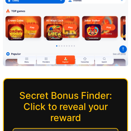
Secret Bonus Finder:
Click to reveal your
reward