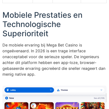
Mobiele Prestaties en
Technologische
Superioriteit
De mobiele ervaring bij Mega Bet Casino is
ongeëvenaard. In 2026 is een trage interface
onacceptabel voor de serieuze speler. De ingenieurs
achter dit platform hebben een app-loze, browser-
gebaseerde ervaring gecreëerd die sneller reageert dan
menig native app.