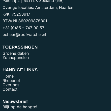
Palenrij 2
|
5411 LX Zeeland (NB)
Overige locaties: Amsterdam, Haarlem
KvK:
75253917
BTW:
NL860209878B01
+31 (0)85 – 747 00 57
beheer@roofwatcher.nl
TOEPASSINGEN
Groene daken
Zonnepanelen
HANDIGE LINKS
Home
Rhepanol
Over ons
Contact
Nieuwsbrief
Blijf op de hoogte!