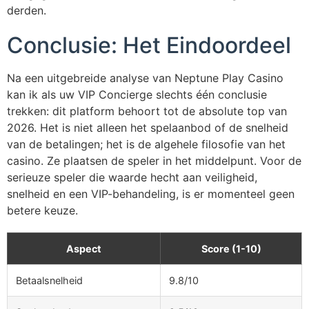
derden.
Conclusie: Het Eindoordeel
Na een uitgebreide analyse van Neptune Play Casino
kan ik als uw VIP Concierge slechts één conclusie
trekken: dit platform behoort tot de absolute top van
2026. Het is niet alleen het spelaanbod of de snelheid
van de betalingen; het is de algehele filosofie van het
casino. Ze plaatsen de speler in het middelpunt. Voor de
serieuze speler die waarde hecht aan veiligheid,
snelheid en een VIP-behandeling, is er momenteel geen
betere keuze.
Aspect
Score (1-10)
Betaalsnelheid
9.8/10