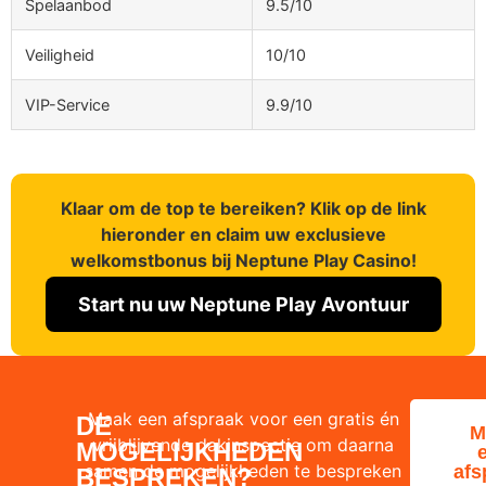
Spelaanbod
9.5/10
Veiligheid
10/10
VIP-Service
9.9/10
Klaar om de top te bereiken? Klik op de link
hieronder en claim uw exclusieve
welkomstbonus bij Neptune Play Casino!
Start nu uw Neptune Play Avontuur
Maak een afspraak voor een gratis én
DE
M
vrijblijvende dakinspectie om daarna
MOGELIJKHEDEN
samen de mogelijkheden te bespreken
afs
BESPREKEN?