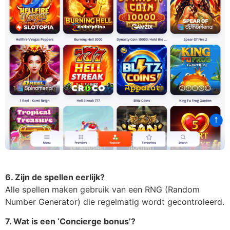
6. Zijn de spellen eerlijk?
Alle spellen maken gebruik van een RNG (Random
Number Generator) die regelmatig wordt gecontroleerd.
7. Wat is een ‘Concierge bonus’?