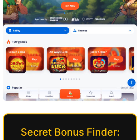
Secret Bonus Finder: