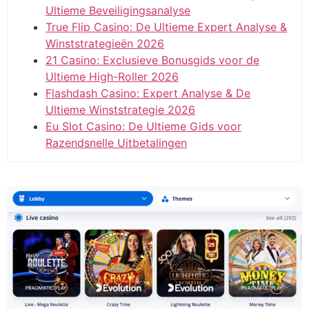
Ultieme Beveiligingsanalyse
True Flip Casino: De Ultieme Expert Analyse &
Winststrategieën 2026
21 Casino: Exclusieve Bonusgids voor de
Ultieme High-Roller 2026
Flashdash Casino: Expert Analyse & De
Ultieme Winststrategie 2026
Eu Slot Casino: De Ultieme Gids voor
Razendsnelle Uitbetalingen