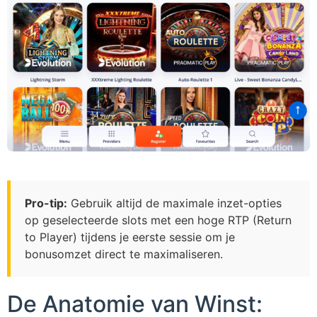
Pro-tip:
Gebruik altijd de maximale inzet-opties
op geselecteerde slots met een hoge RTP (Return
to Player) tijdens je eerste sessie om je
bonusomzet direct te maximaliseren.
De Anatomie van Winst: