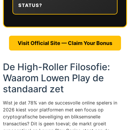
STATUS?
Visit Official Site — Claim Your Bonus
De High-Roller Filosofie:
Waarom Lowen Play de
standaard zet
Wist je dat 78% van de succesvolle online spelers in
2026 kiest voor platformen met een focus op
cryptografische beveiliging en bliksemsnelle
transacties? Dit is geen toeval; de markt groeit