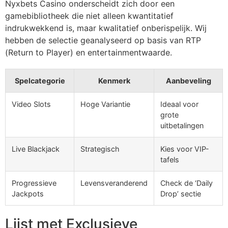
Nyxbets Casino onderscheidt zich door een
gamebibliotheek die niet alleen kwantitatief
indrukwekkend is, maar kwalitatief onberispelijk. Wij
hebben de selectie geanalyseerd op basis van RTP
(Return to Player) en entertainmentwaarde.
Spelcategorie
Kenmerk
Aanbeveling
Video Slots
Hoge Variantie
Ideaal voor
grote
uitbetalingen
Live Blackjack
Strategisch
Kies voor VIP-
tafels
Progressieve
Levensveranderend
Check de ‘Daily
Jackpots
Drop’ sectie
Lijst met Exclusieve