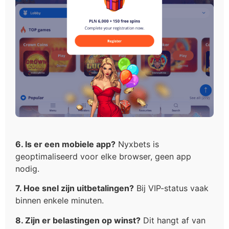
6. Is er een mobiele app?
Nyxbets is
geoptimaliseerd voor elke browser, geen app
nodig.
7. Hoe snel zijn uitbetalingen?
Bij VIP-status vaak
binnen enkele minuten.
8. Zijn er belastingen op winst?
Dit hangt af van