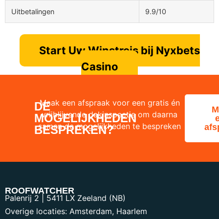
Uitbetalingen
9.9/10
Start Uw Winstreis bij Nyxbets
Casino
Maak een afspraak voor een gratis én
DE
M
vrijblijvende dakinspectie om daarna
MOGELIJKHEDEN
samen de mogelijkheden te bespreken
afs
BESPREKEN?
ROOFWATCHER
Palenrij 2
|
5411 LX Zeeland (NB)
Overige locaties: Amsterdam, Haarlem