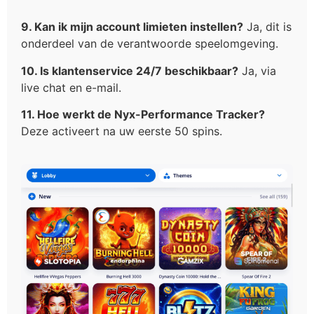
9. Kan ik mijn account limieten instellen?
Ja, dit is
onderdeel van de verantwoorde speelomgeving.
10. Is klantenservice 24/7 beschikbaar?
Ja, via
live chat en e-mail.
11. Hoe werkt de Nyx-Performance Tracker?
Deze activeert na uw eerste 50 spins.