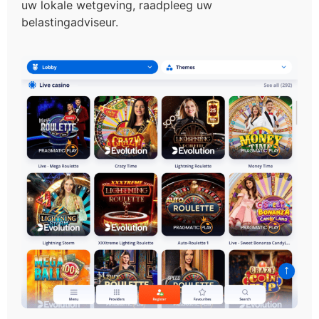
uw lokale wetgeving, raadpleeg uw
belastingadviseur.