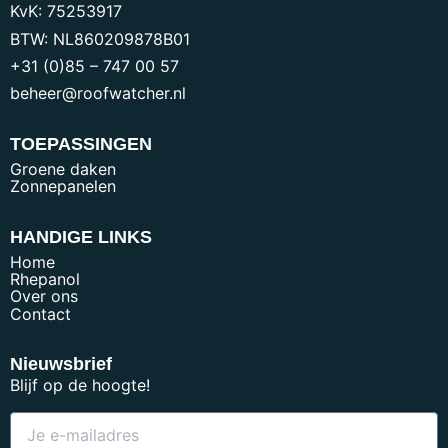
KvK:
75253917
BTW:
NL860209878B01
+31 (0)85 – 747 00 57
beheer@roofwatcher.nl
TOEPASSINGEN
Groene daken
Zonnepanelen
HANDIGE LINKS
Home
Rhepanol
Over ons
Contact
Nieuwsbrief
Blijf op de hoogte!