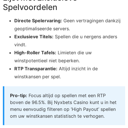
Spelvoordelen
Directe Spelervaring:
Geen vertragingen dankzij
geoptimaliseerde servers.
Exclusieve Titels:
Spellen die u nergens anders
vindt.
High-Roller Tafels:
Limieten die uw
winstpotentieel niet beperken.
RTP Transparantie:
Altijd inzicht in de
winstkansen per spel.
Pro-tip:
Focus altijd op spellen met een RTP
boven de 96.5%. Bij Nyxbets Casino kunt u in het
menu eenvoudig filteren op ‘High Payout’ spellen
om uw winstkansen statistisch te verhogen.