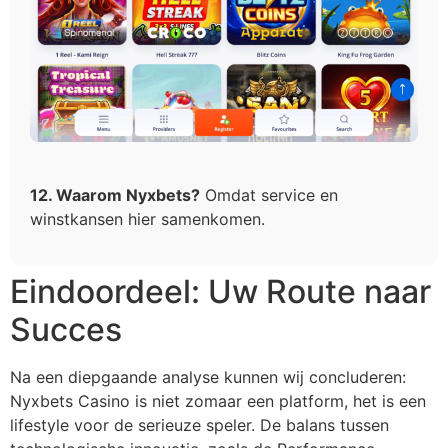
12. Waarom Nyxbets?
Omdat service en
winstkansen hier samenkomen.
Eindoordeel: Uw Route naar
Succes
Na een diepgaande analyse kunnen wij concluderen:
Nyxbets Casino is niet zomaar een platform, het is een
lifestyle voor de serieuze speler. De balans tussen