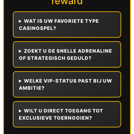
reward
WAT IS UW FAVORIETE TYPE
CASINOSPEL?
ZOEKT U DE SNELLE ADRENALINE
OF STRATEGISCH GEDULD?
WELKE VIP-STATUS PAST BIJ UW
AMBITIE?
WILT U DIRECT TOEGANG TOT
EXCLUSIEVE TOERNOOIEN?