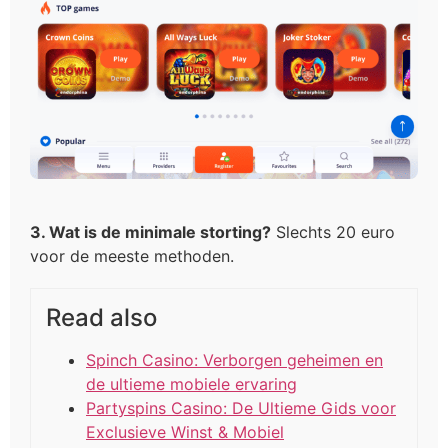
3. Wat is de minimale storting?
Slechts 20 euro
voor de meeste methoden.
Read also
Spinch Casino: Verborgen geheimen en
de ultieme mobiele ervaring
Partyspins Casino: De Ultieme Gids voor
Exclusieve Winst & Mobiel