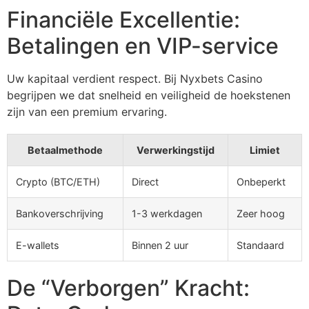
Financiële Excellentie:
Betalingen en VIP-service
Uw kapitaal verdient respect. Bij Nyxbets Casino
begrijpen we dat snelheid en veiligheid de hoekstenen
zijn van een premium ervaring.
Betaalmethode
Verwerkingstijd
Limiet
Crypto (BTC/ETH)
Direct
Onbeperkt
Bankoverschrijving
1-3 werkdagen
Zeer hoog
E-wallets
Binnen 2 uur
Standaard
De “Verborgen” Kracht: