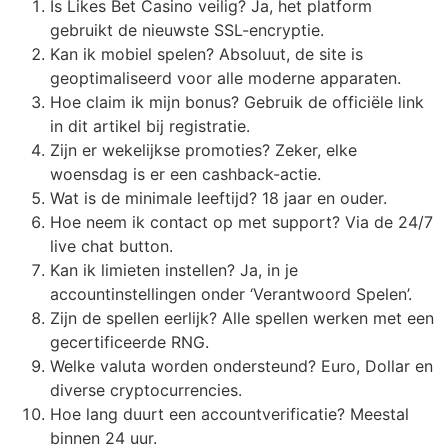
Is Likes Bet Casino veilig? Ja, het platform
gebruikt de nieuwste SSL-encryptie.
Kan ik mobiel spelen? Absoluut, de site is
geoptimaliseerd voor alle moderne apparaten.
Hoe claim ik mijn bonus? Gebruik de officiële link
in dit artikel bij registratie.
Zijn er wekelijkse promoties? Zeker, elke
woensdag is er een cashback-actie.
Wat is de minimale leeftijd? 18 jaar en ouder.
Hoe neem ik contact op met support? Via de 24/7
live chat button.
Kan ik limieten instellen? Ja, in je
accountinstellingen onder ‘Verantwoord Spelen’.
Zijn de spellen eerlijk? Alle spellen werken met een
gecertificeerde RNG.
Welke valuta worden ondersteund? Euro, Dollar en
diverse cryptocurrencies.
Hoe lang duurt een accountverificatie? Meestal
binnen 24 uur.