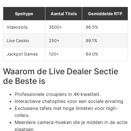
Speltype
Aantal Titels
Gemiddelde RTP
Videoslots
3500+
96.5%
Live Casino
250+
99.1%
Jackpot Games
120+
94.0%
Waarom de Live Dealer Sectie
de Beste is
Professionele croupiers in 4K-kwaliteit.
Interactieve chatopties voor een sociale ervaring.
Exclusieve tafels met hoge limieten voor high-
rollers.
Meerdere camera-hoeken die je midden in de actie
plaatsen.