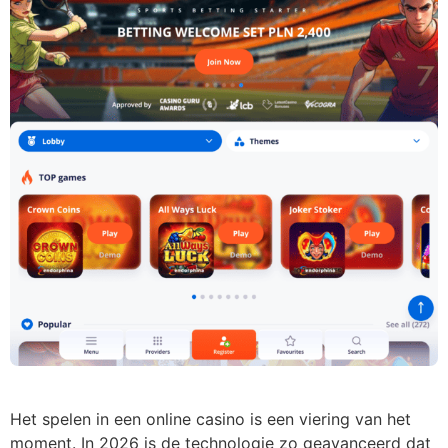
Het spelen in een online casino is een viering van het
moment. In 2026 is de technologie zo geavanceerd dat