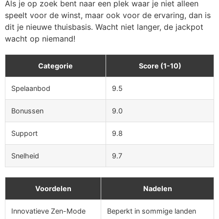
Als je op zoek bent naar een plek waar je niet alleen
speelt voor de winst, maar ook voor de ervaring, dan is
dit je nieuwe thuisbasis. Wacht niet langer, de jackpot
wacht op niemand!
Categorie
Score (1-10)
Spelaanbod
9.5
Bonussen
9.0
Support
9.8
Snelheid
9.7
Voordelen
Nadelen
Innovatieve Zen-Mode
Beperkt in sommige landen