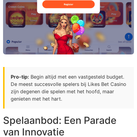
Pro-tip:
Begin altijd met een vastgesteld budget.
De meest succesvolle spelers bij Likes Bet Casino
zijn degenen die spelen met het hoofd, maar
genieten met het hart.
Spelaanbod: Een Parade
van Innovatie