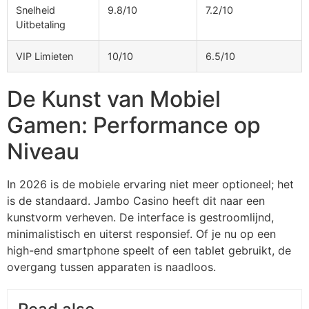
Snelheid
9.8/10
7.2/10
Uitbetaling
VIP Limieten
10/10
6.5/10
De Kunst van Mobiel
Gamen: Performance op
Niveau
In 2026 is de mobiele ervaring niet meer optioneel; het
is de standaard. Jambo Casino heeft dit naar een
kunstvorm verheven. De interface is gestroomlijnd,
minimalistisch en uiterst responsief. Of je nu op een
high-end smartphone speelt of een tablet gebruikt, de
overgang tussen apparaten is naadloos.