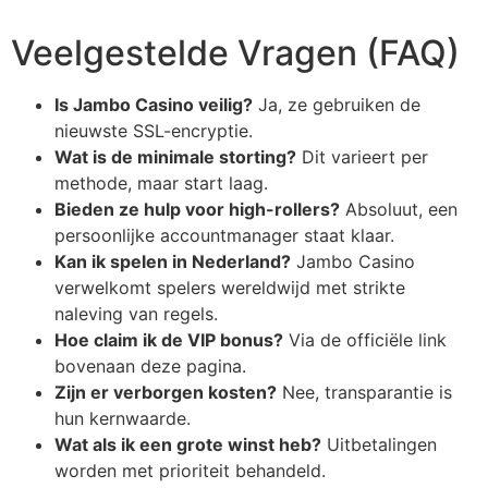
Veelgestelde Vragen (FAQ)
Is Jambo Casino veilig?
Ja, ze gebruiken de
nieuwste SSL-encryptie.
Wat is de minimale storting?
Dit varieert per
methode, maar start laag.
Bieden ze hulp voor high-rollers?
Absoluut, een
persoonlijke accountmanager staat klaar.
Kan ik spelen in Nederland?
Jambo Casino
verwelkomt spelers wereldwijd met strikte
naleving van regels.
Hoe claim ik de VIP bonus?
Via de officiële link
bovenaan deze pagina.
Zijn er verborgen kosten?
Nee, transparantie is
hun kernwaarde.
Wat als ik een grote winst heb?
Uitbetalingen
worden met prioriteit behandeld.