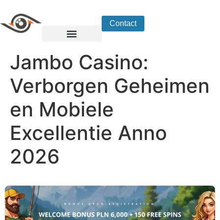
Contact
Jambo Casino:
Verborgen Geheimen
en Mobiele
Excellentie Anno
2026