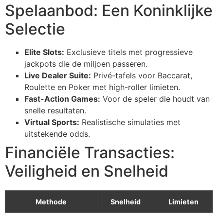
Spelaanbod: Een Koninklijke
Selectie
Elite Slots:
Exclusieve titels met progressieve
jackpots die de miljoen passeren.
Live Dealer Suite:
Privé-tafels voor Baccarat,
Roulette en Poker met high-roller limieten.
Fast-Action Games:
Voor de speler die houdt van
snelle resultaten.
Virtual Sports:
Realistische simulaties met
uitstekende odds.
Financiële Transacties:
Veiligheid en Snelheid
Methode
Snelheid
Limieten