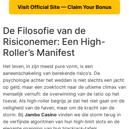
Visit Official Site — Claim Your Bonus
De Filosofie van de
Risiconemer: Een High-
Roller’s Manifest
Het leven, in zijn meest pure vorm, is een
aaneenschakeling van berekende risico’s. De
psychologie achter het wedden is niet slechts een jacht
op geld, maar een zoektocht naar de ultieme climax van
menselijk vernuft: de overwinning van de ratio op het
toeval. Als high-roller begrijp je dat het niet gaat om de
veiligheid van de haven, maar om de kracht van de
storm. Bij
Jambo Casino
vinden we die storm terug in
de verfijnde algoritmen van hun high-limit slots en de
elegante spanning van hun blackjack-tafels.