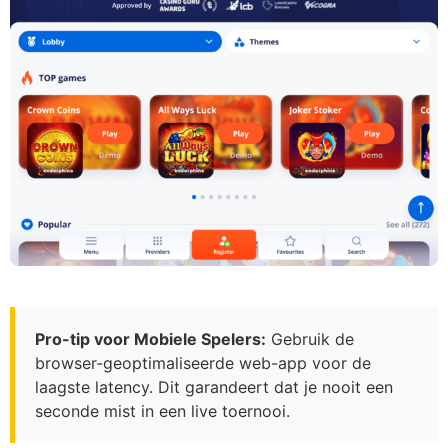
Pro-tip voor Mobiele Spelers:
Gebruik de
browser-geoptimaliseerde web-app voor de
laagste latency. Dit garandeert dat je nooit een
seconde mist in een live toernooi.