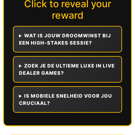
Click to reveal your
reward
WAT IS JOUW DROOMWINST BIJ
EEN HIGH-STAKES SESSIE?
ZOEK JE DE ULTIEME LUXE IN LIVE
DEALER GAMES?
IS MOBIELE SNELHEID VOOR JOU
CRUCIAAL?