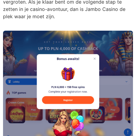
vergroten. Als je klaar bent om de volgende stap te
zetten in je casino-avontuur, dan is Jambo Casino de
plek waar je moet zijn.