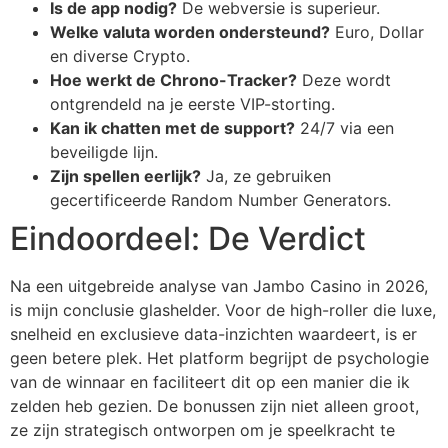
Is de app nodig?
De webversie is superieur.
Welke valuta worden ondersteund?
Euro, Dollar
en diverse Crypto.
Hoe werkt de Chrono-Tracker?
Deze wordt
ontgrendeld na je eerste VIP-storting.
Kan ik chatten met de support?
24/7 via een
beveiligde lijn.
Zijn spellen eerlijk?
Ja, ze gebruiken
gecertificeerde Random Number Generators.
Eindoordeel: De Verdict
Na een uitgebreide analyse van Jambo Casino in 2026,
is mijn conclusie glashelder. Voor de high-roller die luxe,
snelheid en exclusieve data-inzichten waardeert, is er
geen betere plek. Het platform begrijpt de psychologie
van de winnaar en faciliteert dit op een manier die ik
zelden heb gezien. De bonussen zijn niet alleen groot,
ze zijn strategisch ontworpen om je speelkracht te