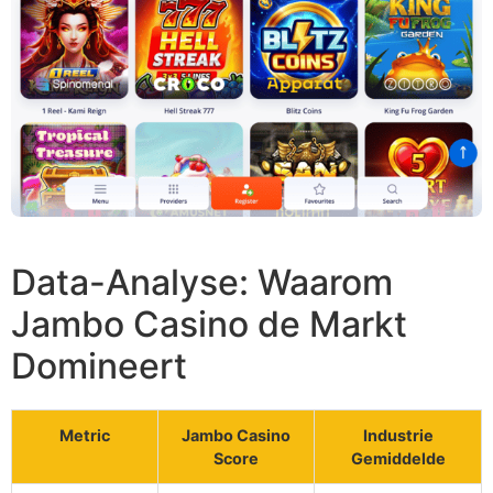
Data-Analyse: Waarom
Jambo Casino de Markt
Domineert
Metric
Jambo Casino
Industrie
Score
Gemiddelde