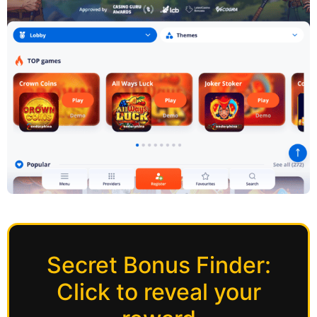
Secret Bonus Finder:
Click to reveal your