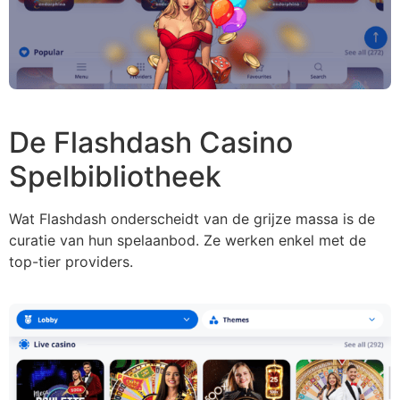
De Flashdash Casino
Spelbibliotheek
Wat Flashdash onderscheidt van de grijze massa is de
curatie van hun spelaanbod. Ze werken enkel met de
top-tier providers.