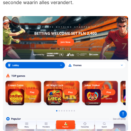
seconde waarin alles verandert.