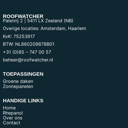
ROOFWATCHER
Palenrij 2
|
5411 LX Zeeland (NB)
Overige locaties: Amsterdam, Haarlem
KvK:
75253917
BTW:
NL860209878B01
+31 (0)85 – 747 00 57
beheer@roofwatcher.nl
TOEPASSINGEN
Groene daken
Zonnepanelen
HANDIGE LINKS
Home
Rhepanol
Over ons
Contact