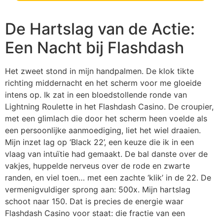
De Hartslag van de Actie:
Een Nacht bij Flashdash
Het zweet stond in mijn handpalmen. De klok tikte
richting middernacht en het scherm voor me gloeide
intens op. Ik zat in een bloedstollende ronde van
Lightning Roulette in het Flashdash Casino. De croupier,
met een glimlach die door het scherm heen voelde als
een persoonlijke aanmoediging, liet het wiel draaien.
Mijn inzet lag op ‘Black 22’, een keuze die ik in een
vlaag van intuïtie had gemaakt. De bal danste over de
vakjes, huppelde nerveus over de rode en zwarte
randen, en viel toen… met een zachte ‘klik’ in de 22. De
vermenigvuldiger sprong aan: 500x. Mijn hartslag
schoot naar 150. Dat is precies de energie waar
Flashdash Casino voor staat: die fractie van een