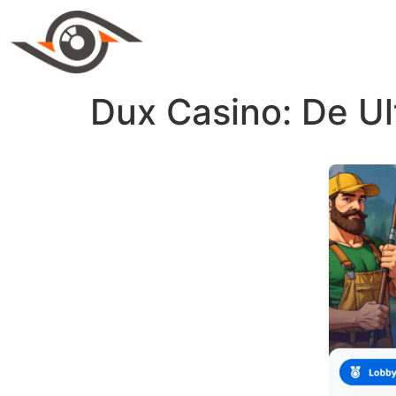
Rhepanol
VvE
Toepassin
Dux Casino: De Ul