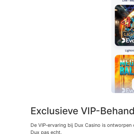
Exclusieve VIP-Behand
De VIP-ervaring bij Dux Casino is ontworpen 
Dux pas echt.