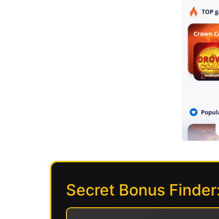
Secret Bonus Finder: