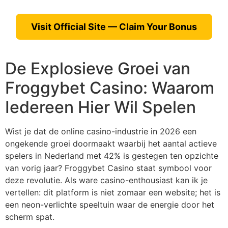
Visit Official Site — Claim Your Bonus
De Explosieve Groei van
Froggybet Casino: Waarom
Iedereen Hier Wil Spelen
Wist je dat de online casino-industrie in 2026 een
ongekende groei doormaakt waarbij het aantal actieve
spelers in Nederland met 42% is gestegen ten opzichte
van vorig jaar? Froggybet Casino staat symbool voor
deze revolutie. Als ware casino-enthousiast kan ik je
vertellen: dit platform is niet zomaar een website; het is
een neon-verlichte speeltuin waar de energie door het
scherm spat.