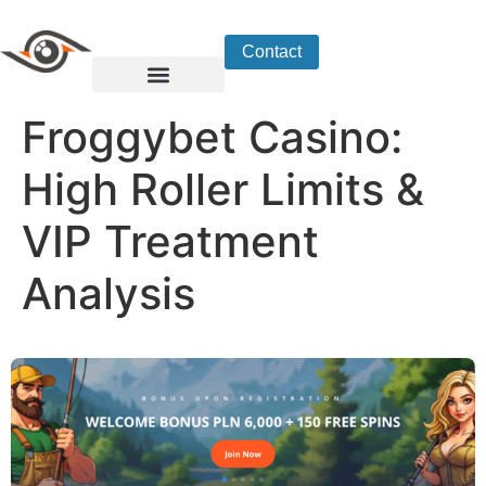
Contact
Froggybet Casino:
High Roller Limits &
VIP Treatment
Analysis