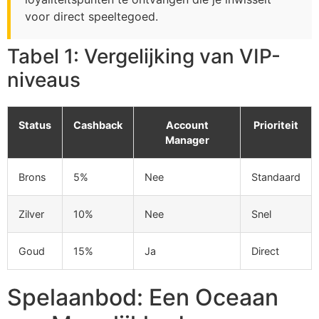
voor direct speeltegoed.
Tabel 1: Vergelijking van VIP-
niveaus
Status
Cashback
Account
Prioriteit
Manager
Brons
5%
Nee
Standaard
Zilver
10%
Nee
Snel
Goud
15%
Ja
Direct
Spelaanbod: Een Oceaan