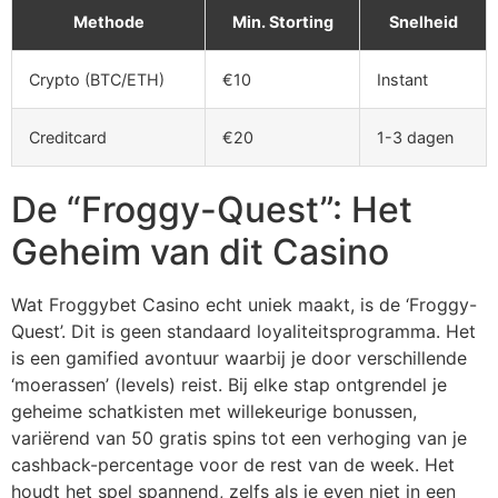
Methode
Min. Storting
Snelheid
Crypto (BTC/ETH)
€10
Instant
Creditcard
€20
1-3 dagen
De “Froggy-Quest”: Het
Geheim van dit Casino
Wat Froggybet Casino echt uniek maakt, is de ‘Froggy-
Quest’. Dit is geen standaard loyaliteitsprogramma. Het
is een gamified avontuur waarbij je door verschillende
‘moerassen’ (levels) reist. Bij elke stap ontgrendel je
geheime schatkisten met willekeurige bonussen,
variërend van 50 gratis spins tot een verhoging van je
cashback-percentage voor de rest van de week. Het
houdt het spel spannend, zelfs als je even niet in een