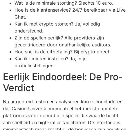
Wat is de minimale storting? Slechts 10 euro.
Hoe is de klantenservice? 24/7 bereikbaar via Live
Chat.
Kan ik met crypto storten? Ja, volledig
ondersteund.
Zijn de spellen eerlijk? Alle providers zijn
gecertificeerd door onafhankelijke auditors.
Hoe snel is de uitbetaling? Bij crypto direct.
Kan ik limieten instellen? Ja, in je
profielinstellingen.
Eerlijk Eindoordeel: De Pro-
Verdict
Na uitgebreid testen en analyseren kan ik concluderen
dat Casino Universe momenteel het meest complete
platform is voor de mobiele speler die waarde hecht
aan snelheid en high-roller faciliteiten. De interface is
minimalistisch maar krachtig, de bonussen zijn eerlijk en