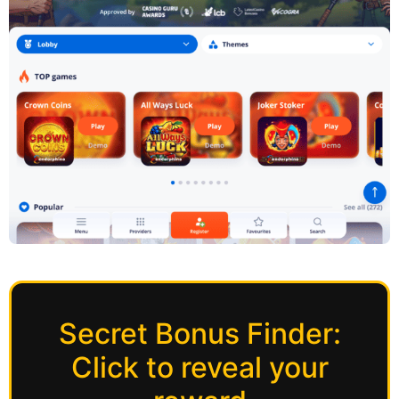
Secret Bonus Finder:
Click to reveal your