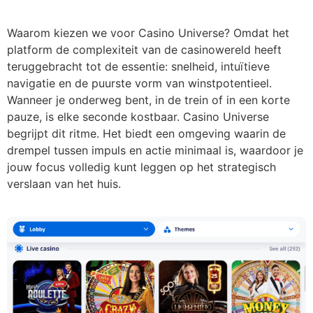
Waarom kiezen we voor Casino Universe? Omdat het
platform de complexiteit van de casinowereld heeft
teruggebracht tot de essentie: snelheid, intuïtieve
navigatie en de puurste vorm van winstpotentieel.
Wanneer je onderweg bent, in de trein of in een korte
pauze, is elke seconde kostbaar. Casino Universe
begrijpt dit ritme. Het biedt een omgeving waarin de
drempel tussen impuls en actie minimaal is, waardoor je
jouw focus volledig kunt leggen op het strategisch
verslaan van het huis.