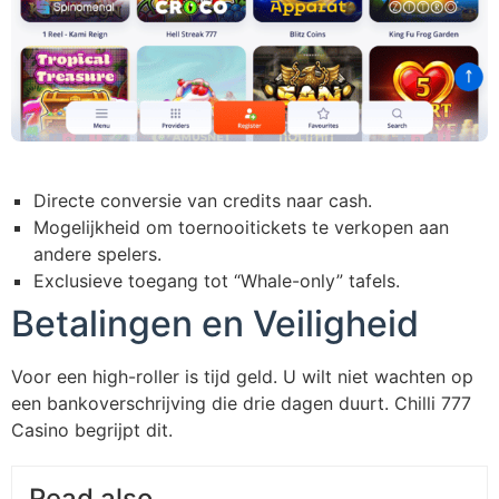
Directe conversie van credits naar cash.
Mogelijkheid om toernooitickets te verkopen aan
andere spelers.
Exclusieve toegang tot “Whale-only” tafels.
Betalingen en Veiligheid
Voor een high-roller is tijd geld. U wilt niet wachten op
een bankoverschrijving die drie dagen duurt. Chilli 777
Casino begrijpt dit.
Read also