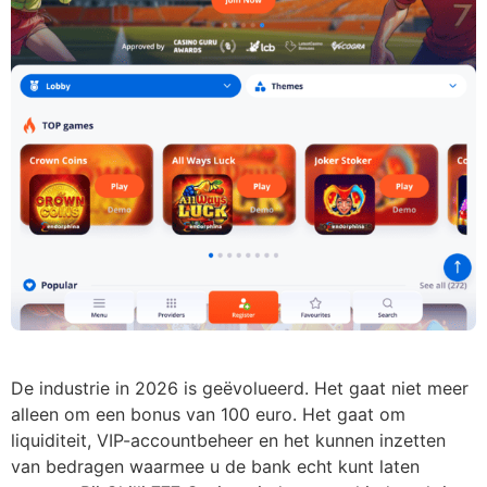
De industrie in 2026 is geëvolueerd. Het gaat niet meer
alleen om een bonus van 100 euro. Het gaat om
liquiditeit, VIP-accountbeheer en het kunnen inzetten
van bedragen waarmee u de bank echt kunt laten