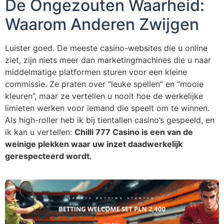
De Ongezouten Waarheid:
Waarom Anderen Zwijgen
Luister goed. De meeste casino-websites die u online
ziet, zijn niets meer dan marketingmachines die u naar
middelmatige platformen sturen voor een kleine
commissie. Ze praten over “leuke spellen” en “mooie
kleuren”, maar ze vertellen u nooit hoe de werkelijke
limieten werken voor iemand die speelt om te winnen.
Als high-roller heb ik bij tientallen casino’s gespeeld, en
ik kan u vertellen:
Chilli 777 Casino is een van de
weinige plekken waar uw inzet daadwerkelijk
gerespecteerd wordt.