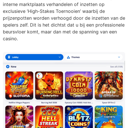
interne marktplaats verhandelen of inzetten op
exclusieve ‘High-Stakes Toernooien’ waarbij de
prijzenpotten worden verhoogd door de inzetten van de
spelers zelf. Dit is het dichtst dat u bij een professionele
beursvloer komt, maar dan met de spanning van een
casino.