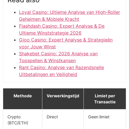
Loyal Casino: Ultieme Analyse van High-Roller
Geheimen & Mobiele Kracht
Flashdash Casino: Expert Analyse & De
Ultieme Winststrategie 2026
Gioo Casino: Expert Analyse & Strategieën
voor Jouw Winst
Shakebet Casino: 2026 Analyse van
Topspellen & Winstkansen
Rant Casino: Analyse van Razendsnelle
Uitbetalingen en Veiligheid
Methode
Verwerkingstijd
Limiet per
Transactie
Crypto
Direct
Geen limiet
(BTC/ETH)