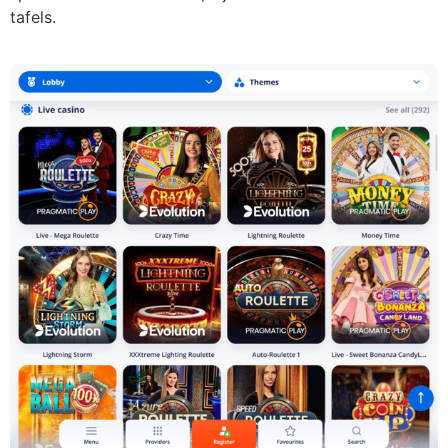
tafels.