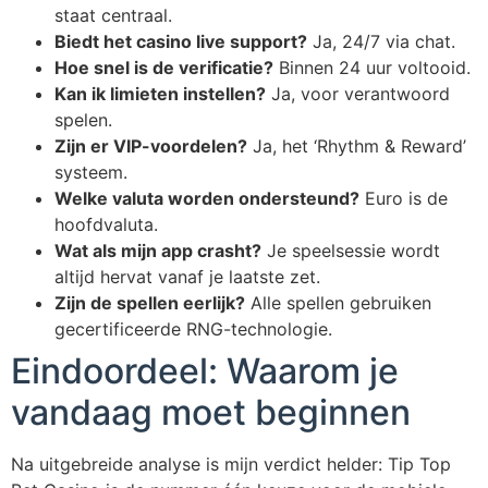
staat centraal.
Biedt het casino live support?
Ja, 24/7 via chat.
Hoe snel is de verificatie?
Binnen 24 uur voltooid.
Kan ik limieten instellen?
Ja, voor verantwoord
spelen.
Zijn er VIP-voordelen?
Ja, het ‘Rhythm & Reward’
systeem.
Welke valuta worden ondersteund?
Euro is de
hoofdvaluta.
Wat als mijn app crasht?
Je speelsessie wordt
altijd hervat vanaf je laatste zet.
Zijn de spellen eerlijk?
Alle spellen gebruiken
gecertificeerde RNG-technologie.
Eindoordeel: Waarom je
vandaag moet beginnen
Na uitgebreide analyse is mijn verdict helder: Tip Top