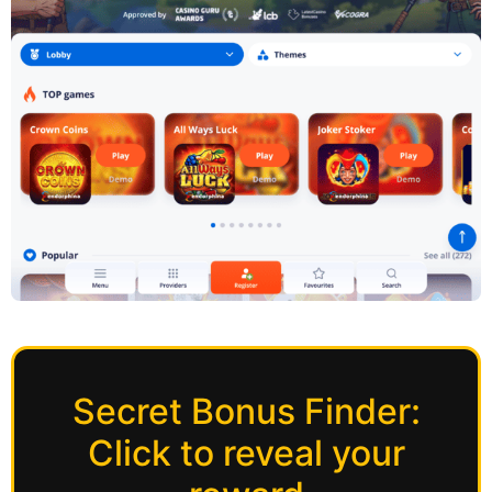
Secret Bonus Finder:
Click to reveal your