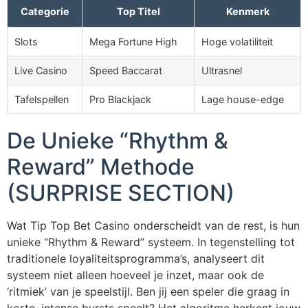
Categorie
Top Titel
Kenmerk
Slots
Mega Fortune High
Hoge volatiliteit
Live Casino
Speed Baccarat
Ultrasnel
Tafelspellen
Pro Blackjack
Lage house-edge
De Unieke “Rhythm &
Reward” Methode
(SURPRISE SECTION)
Wat Tip Top Bet Casino onderscheidt van de rest, is hun
unieke “Rhythm & Reward” systeem. In tegenstelling tot
traditionele loyaliteitsprogramma’s, analyseert dit
systeem niet alleen hoeveel je inzet, maar ook de
‘ritmiek’ van je speelstijl. Ben jij een speler die graag in
korte, intense bursts speelt? Het algoritme herkent jouw