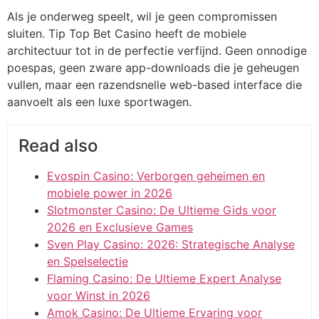
Als je onderweg speelt, wil je geen compromissen
sluiten. Tip Top Bet Casino heeft de mobiele
architectuur tot in de perfectie verfijnd. Geen onnodige
poespas, geen zware app-downloads die je geheugen
vullen, maar een razendsnelle web-based interface die
aanvoelt als een luxe sportwagen.
Read also
Evospin Casino: Verborgen geheimen en
mobiele power in 2026
Slotmonster Casino: De Ultieme Gids voor
2026 en Exclusieve Games
Sven Play Casino: 2026: Strategische Analyse
en Spelselectie
Flaming Casino: De Ultieme Expert Analyse
voor Winst in 2026
Amok Casino: De Ultieme Ervaring voor