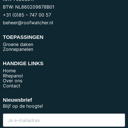
BTW:
NL860209878B01
+31 (0)85 – 747 00 57
beheer@roofwatcher.nl
TOEPASSINGEN
Groene daken
Zonnepanelen
HANDIGE LINKS
Home
Rhepanol
Over ons
Contact
Nieuwsbrief
Blijf op de hoogte!