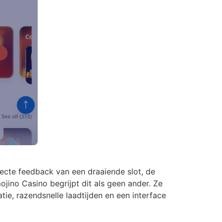
irecte feedback van een draaiende slot, de
jino Casino begrijpt dit als geen ander. Ze
ie, razendsnelle laadtijden en een interface