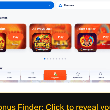
nus Finder: Click to reveal y