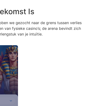
oekomst Is
bben we gezocht naar de grens tussen verlies
en van fysieke casino’s; de arena bevindt zich
engstuk van je intuïtie.