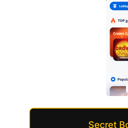
Secret Bo