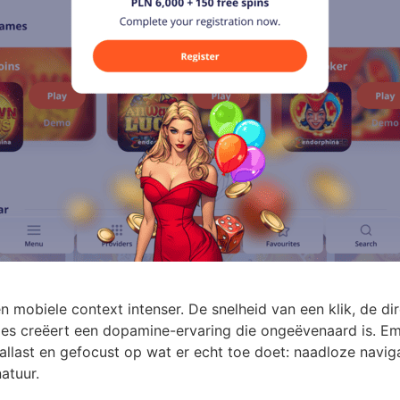
en mobiele context intenser. De snelheid van een klik, de d
les creëert een dopamine-ervaring die ongeëvenaard is. Emo
last en gefocust op wat er echt toe doet: naadloze navigat
atuur.