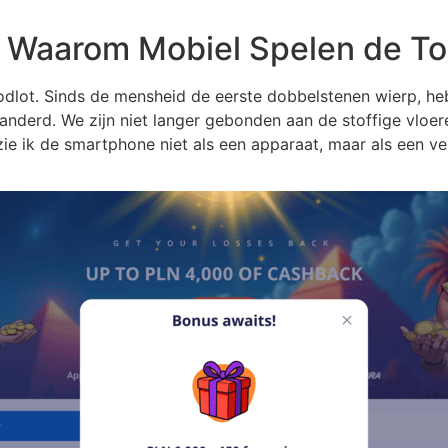
t: Waarom Mobiel Spelen de T
odlot. Sinds de mensheid de eerste dobbelstenen wierp, he
eranderd. We zijn niet langer gebonden aan de stoffige vloer
e ik de smartphone niet als een apparaat, maar als een verl