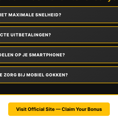
MET MAXIMALE SNELHEID?
ECTE UITBETALINGEN?
RDELEN OP JE SMARTPHONE?
E ZORG BIJ MOBIEL GOKKEN?
Visit Official Site — Claim Your Bonus