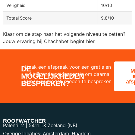
Veiligheid
10/10
Totaal Score
9.8/10
Klaar om de stap naar het volgende niveau te zetten?
Jouw ervaring bij Chachabet begint hier.
Maak een afspraak voor een gratis én
DE
M
vrijblijvende dakinspectie om daarna
MOGELIJKHEDEN
samen de mogelijkheden te bespreken
afs
BESPREKEN?
ROOFWATCHER
Palenrij 2
|
5411 LX Zeeland (NB)
Overige locaties: Amsterdam, Haarlem