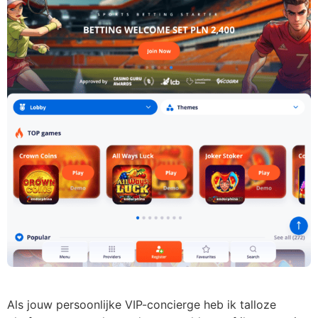
Als jouw persoonlijke VIP-concierge heb ik talloze