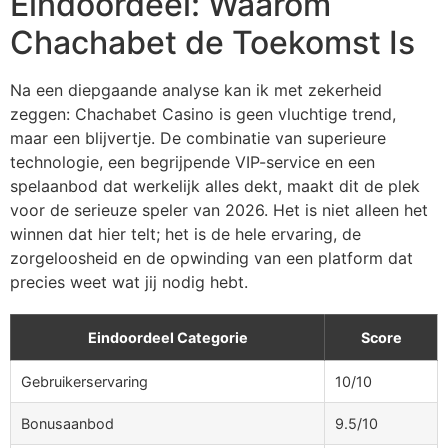
Eindoordeel: Waarom
Chachabet de Toekomst Is
Na een diepgaande analyse kan ik met zekerheid
zeggen: Chachabet Casino is geen vluchtige trend,
maar een blijvertje. De combinatie van superieure
technologie, een begrijpende VIP-service en een
spelaanbod dat werkelijk alles dekt, maakt dit de plek
voor de serieuze speler van 2026. Het is niet alleen het
winnen dat hier telt; het is de hele ervaring, de
zorgeloosheid en de opwinding van een platform dat
precies weet wat jij nodig hebt.
Eindoordeel Categorie
Score
Gebruikerservaring
10/10
Bonusaanbod
9.5/10