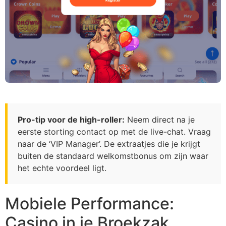
Pro-tip voor de high-roller:
Neem direct na je
eerste storting contact op met de live-chat. Vraag
naar de ‘VIP Manager’. De extraatjes die je krijgt
buiten de standaard welkomstbonus om zijn waar
het echte voordeel ligt.
Mobiele Performance:
Casino in je Broekzak