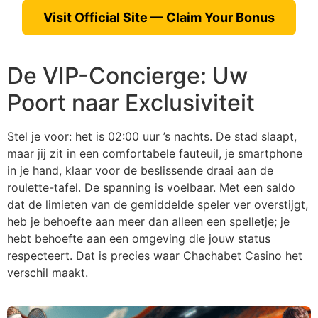
Visit Official Site — Claim Your Bonus
De VIP-Concierge: Uw
Poort naar Exclusiviteit
Stel je voor: het is 02:00 uur ’s nachts. De stad slaapt,
maar jij zit in een comfortabele fauteuil, je smartphone
in je hand, klaar voor de beslissende draai aan de
roulette-tafel. De spanning is voelbaar. Met een saldo
dat de limieten van de gemiddelde speler ver overstijgt,
heb je behoefte aan meer dan alleen een spelletje; je
hebt behoefte aan een omgeving die jouw status
respecteert. Dat is precies waar Chachabet Casino het
verschil maakt.