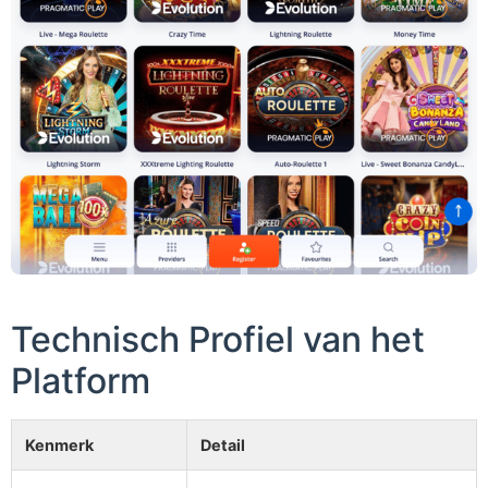
Technisch Profiel van het
Platform
Kenmerk
Detail