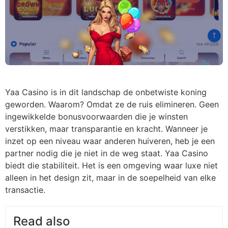
Yaa Casino is in dit landschap de onbetwiste koning
geworden. Waarom? Omdat ze de ruis elimineren. Geen
ingewikkelde bonusvoorwaarden die je winsten
verstikken, maar transparantie en kracht. Wanneer je
inzet op een niveau waar anderen huiveren, heb je een
partner nodig die je niet in de weg staat. Yaa Casino
biedt die stabiliteit. Het is een omgeving waar luxe niet
alleen in het design zit, maar in de soepelheid van elke
transactie.
Read also