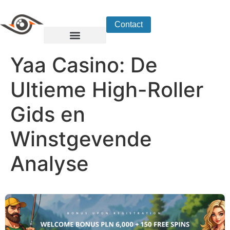
Contact
Yaa Casino: De
Ultieme High-Roller
Gids en
Winstgevende
Analyse