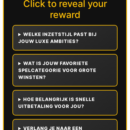
Click to reveal your
reward
WELKE INZETSTIJL PAST BIJ
JOUW LUXE AMBITIES?
WAT IS JOUW FAVORIETE
SPELCATEGORIE VOOR GROTE
WINSTEN?
HOE BELANGRIJK IS SNELLE
UITBETALING VOOR JOU?
VERLANG JE NAAR EEN