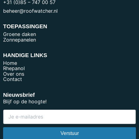
+31 (0)85 – 747 00 57
beheer@roofwatcher.nl
TOEPASSINGEN
Groene daken
Zonnepanelen
HANDIGE LINKS
Home
Rhepanol
Over ons
Contact
Nieuwsbrief
Blijf op de hoogte!
Verstuur