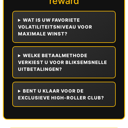
reward
WAT IS UW FAVORIETE
VOLATILITEITSNIVEAU VOOR
MAXIMALE WINST?
WELKE BETAALMETHODE
VERKIEST U VOOR BLIKSEMSNELLE
UITBETALINGEN?
BENT U KLAAR VOOR DE
EXCLUSIEVE HIGH-ROLLER CLUB?