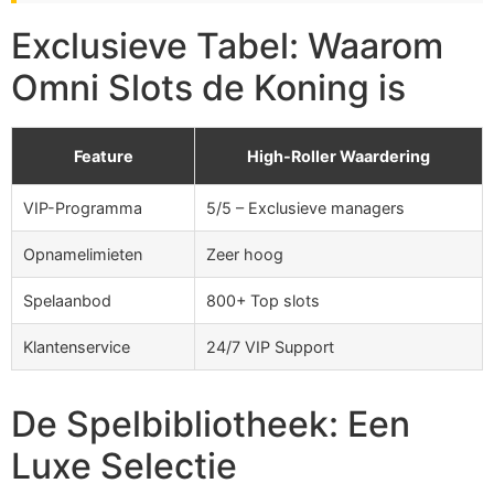
Exclusieve Tabel: Waarom
Omni Slots de Koning is
Feature
High-Roller Waardering
VIP-Programma
5/5 – Exclusieve managers
Opnamelimieten
Zeer hoog
Spelaanbod
800+ Top slots
Klantenservice
24/7 VIP Support
De Spelbibliotheek: Een
Luxe Selectie