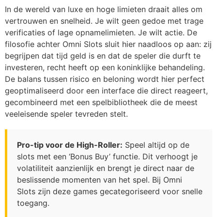
In de wereld van luxe en hoge limieten draait alles om
vertrouwen en snelheid. Je wilt geen gedoe met trage
verificaties of lage opnamelimieten. Je wilt actie. De
filosofie achter Omni Slots sluit hier naadloos op aan: zij
begrijpen dat tijd geld is en dat de speler die durft te
investeren, recht heeft op een koninklijke behandeling.
De balans tussen risico en beloning wordt hier perfect
geoptimaliseerd door een interface die direct reageert,
gecombineerd met een spelbibliotheek die de meest
veeleisende speler tevreden stelt.
Pro-tip voor de High-Roller:
Speel altijd op de
slots met een ‘Bonus Buy’ functie. Dit verhoogt je
volatiliteit aanzienlijk en brengt je direct naar de
beslissende momenten van het spel. Bij Omni
Slots zijn deze games gecategoriseerd voor snelle
toegang.