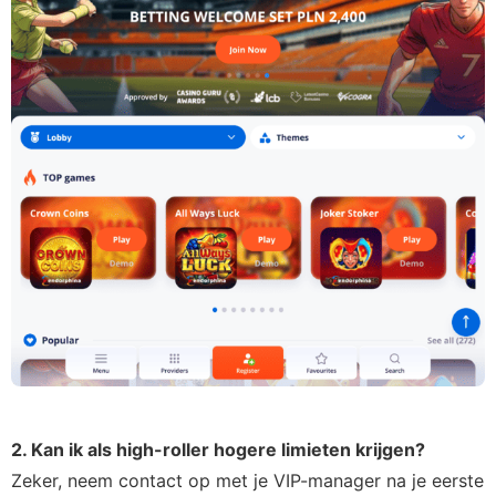
2. Kan ik als high-roller hogere limieten krijgen?
Zeker, neem contact op met je VIP-manager na je eerste