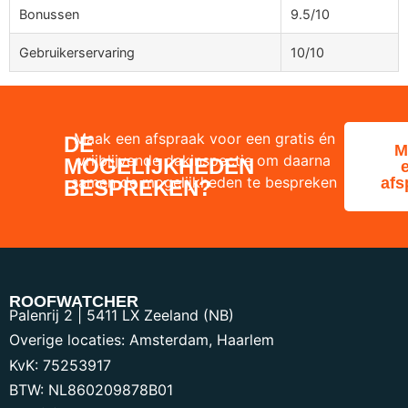
Bonussen
9.5/10
Gebruikerservaring
10/10
Maak een afspraak voor een gratis én
DE
M
vrijblijvende dakinspectie om daarna
MOGELIJKHEDEN
samen de mogelijkheden te bespreken
afs
BESPREKEN?
ROOFWATCHER
Palenrij 2
|
5411 LX Zeeland (NB)
Overige locaties: Amsterdam, Haarlem
KvK:
75253917
BTW:
NL860209878B01