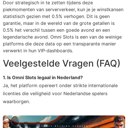
Door strategisch in te zetten tijdens deze
piekmomenten van serververkeer, kun je je winstkansen
statistisch gezien met 0.5% verhogen. Dit is geen
garantie, maar in de wereld van de grote getallen is
0.5% het verschil tussen een goede avond en een
legendarische avond. Omni Slots is een van de weinige
platforms die deze data op een transparante manier
verwerkt in hun VIP-dashboards.
Veelgestelde Vragen (FAQ)
1. Is Omni Slots legaal in Nederland?
Ja, het platform opereert onder strikte internationale
licenties die veiligheid voor Nederlandse spelers
waarborgen.