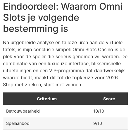
Eindoordeel: Waarom Omni
Slots je volgende
bestemming is
Na uitgebreide analyse en talloze uren aan de virtuele
tafels, is mijn conclusie simpel: Omni Slots Casino is de
plek voor de speler die serieus genomen wil worden. De
combinatie van een luxueuze interface, bliksemsnelle
uitbetalingen en een VIP-programma dat daadwerkelijk
waarde biedt, maakt dit tot de topkeuze voor 2026.
Stop met zoeken, start met winnen.
Criterium
Score
Betrouwbaarheid
10/10
Spelaanbod
9/10