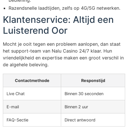
bediening.
Razendsnelle laadtijden, zelfs op 4G/5G netwerken.
Klantenservice: Altijd een
Luisterend Oor
Mocht je ooit tegen een probleem aanlopen, dan staat
het support-team van Nalu Casino 24/7 klaar. Hun
vriendelijkheid en expertise maken een groot verschil in
de algehele beleving.
Contactmethode
Responstijd
Live Chat
Binnen 30 seconden
E-mail
Binnen 2 uur
FAQ-Sectie
Direct antwoord