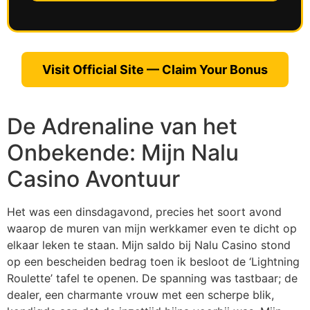
Visit Official Site — Claim Your Bonus
De Adrenaline van het
Onbekende: Mijn Nalu
Casino Avontuur
Het was een dinsdagavond, precies het soort avond
waarop de muren van mijn werkkamer even te dicht op
elkaar leken te staan. Mijn saldo bij Nalu Casino stond
op een bescheiden bedrag toen ik besloot de ‘Lightning
Roulette’ tafel te openen. De spanning was tastbaar; de
dealer, een charmante vrouw met een scherpe blik,