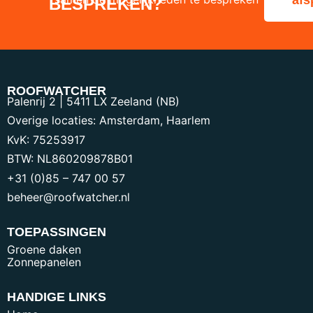
afs
BESPREKEN?
ROOFWATCHER
Palenrij 2
|
5411 LX Zeeland (NB)
Overige locaties: Amsterdam, Haarlem
KvK:
75253917
BTW:
NL860209878B01
+31 (0)85 – 747 00 57
beheer@roofwatcher.nl
TOEPASSINGEN
Groene daken
Zonnepanelen
HANDIGE LINKS