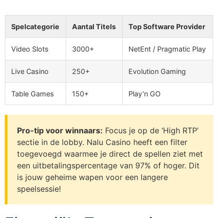
Spelcategorie
Aantal Titels
Top Software Provider
Video Slots
3000+
NetEnt / Pragmatic Play
Live Casino
250+
Evolution Gaming
Table Games
150+
Play’n GO
Pro-tip voor winnaars:
Focus je op de ‘High RTP’
sectie in de lobby. Nalu Casino heeft een filter
toegevoegd waarmee je direct de spellen ziet met
een uitbetalingspercentage van 97% of hoger. Dit
is jouw geheime wapen voor een langere
speelsessie!