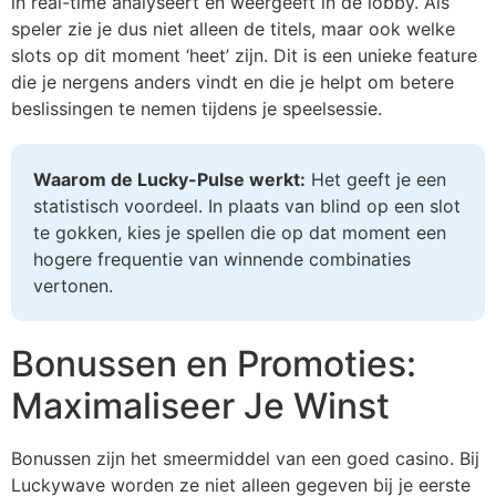
in real-time analyseert en weergeeft in de lobby. Als
speler zie je dus niet alleen de titels, maar ook welke
slots op dit moment ‘heet’ zijn. Dit is een unieke feature
die je nergens anders vindt en die je helpt om betere
beslissingen te nemen tijdens je speelsessie.
Waarom de Lucky-Pulse werkt:
Het geeft je een
statistisch voordeel. In plaats van blind op een slot
te gokken, kies je spellen die op dat moment een
hogere frequentie van winnende combinaties
vertonen.
Bonussen en Promoties:
Maximaliseer Je Winst
Bonussen zijn het smeermiddel van een goed casino. Bij
Luckywave worden ze niet alleen gegeven bij je eerste