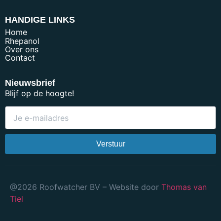
HANDIGE LINKS
Home
Rhepanol
Over ons
Contact
Nieuwsbrief
Blijf op de hoogte!
Verstuur
@2026 Roofwatcher BV – Website door
Thomas van
Tiel