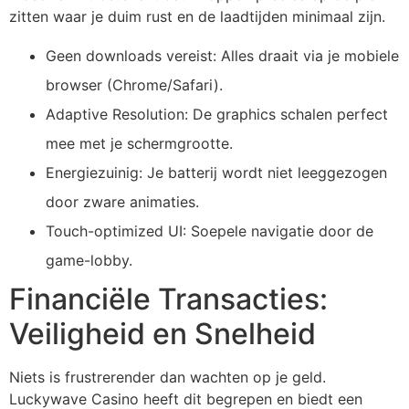
zitten waar je duim rust en de laadtijden minimaal zijn.
Geen downloads vereist: Alles draait via je mobiele
browser (Chrome/Safari).
Adaptive Resolution: De graphics schalen perfect
mee met je schermgrootte.
Energiezuinig: Je batterij wordt niet leeggezogen
door zware animaties.
Touch-optimized UI: Soepele navigatie door de
game-lobby.
Financiële Transacties:
Veiligheid en Snelheid
Niets is frustrerender dan wachten op je geld.
Luckywave Casino heeft dit begrepen en biedt een