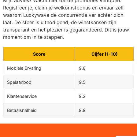
Mijn advies? Wacht niet tot de promoties verlopen.
Registreer je, claim je welkomstbonus en ervaar zelf
waarom Luckywave de concurrentie ver achter zich
laat. De sfeer is uitnodigend, de winstkansen zijn
transparant en het plezier is gegarandeerd. Dit is jouw
moment om in te stappen.
Score
Cijfer (1-10)
Mobiele Ervaring
9.8
Spelaanbod
9.5
Klantenservice
9.2
Betaalsnelheid
9.9