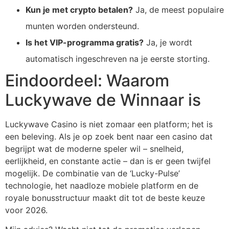
Kun je met crypto betalen?
Ja, de meest populaire
munten worden ondersteund.
Is het VIP-programma gratis?
Ja, je wordt
automatisch ingeschreven na je eerste storting.
Eindoordeel: Waarom
Luckywave de Winnaar is
Luckywave Casino is niet zomaar een platform; het is
een beleving. Als je op zoek bent naar een casino dat
begrijpt wat de moderne speler wil – snelheid,
eerlijkheid, en constante actie – dan is er geen twijfel
mogelijk. De combinatie van de ‘Lucky-Pulse’
technologie, het naadloze mobiele platform en de
royale bonusstructuur maakt dit tot de beste keuze
voor 2026.