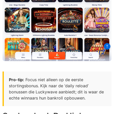
Pro-tip:
Focus niet alleen op de eerste
stortingsbonus. Kijk naar de ‘daily reload’
bonussen die Luckywave aanbiedt; dit is waar de
echte winnaars hun bankroll opbouwen.