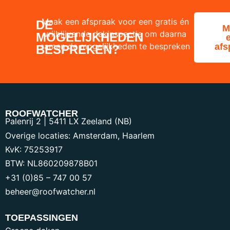
Maak een afspraak voor een gratis én
DE
M
vrijblijvende dakinspectie om daarna
MOGELIJKHEDEN
samen de mogelijkheden te bespreken
afs
BESPREKEN?
ROOFWATCHER
Palenrij 2
|
5411 LX Zeeland (NB)
Overige locaties: Amsterdam, Haarlem
KvK:
75253917
BTW:
NL860209878B01
+31 (0)85 – 747 00 57
beheer@roofwatcher.nl
TOEPASSINGEN