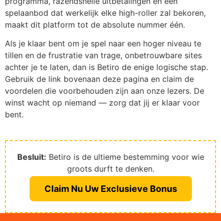
programma, razendsnelle uitbetalingen en een
spelaanbod dat werkelijk elke high-roller zal bekoren,
maakt dit platform tot de absolute nummer één.
Als je klaar bent om je spel naar een hoger niveau te
tillen en de frustratie van trage, onbetrouwbare sites
achter je te laten, dan is Betiro de enige logische stap.
Gebruik de link bovenaan deze pagina en claim de
voordelen die voorbehouden zijn aan onze lezers. De
winst wacht op niemand — zorg dat jij er klaar voor
bent.
Besluit:
Betiro is de ultieme bestemming voor wie
groots durft te denken.
Claim Nu Uw Exclusieve Bonus