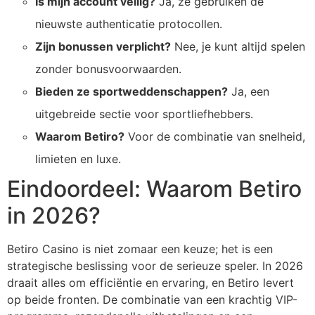
Is mijn account veilig?
Ja, ze gebruiken de
nieuwste authenticatie protocollen.
Zijn bonussen verplicht?
Nee, je kunt altijd spelen
zonder bonusvoorwaarden.
Bieden ze sportweddenschappen?
Ja, een
uitgebreide sectie voor sportliefhebbers.
Waarom Betiro?
Voor de combinatie van snelheid,
limieten en luxe.
Eindoordeel: Waarom Betiro
in 2026?
Betiro Casino is niet zomaar een keuze; het is een
strategische beslissing voor de serieuze speler. In 2026
draait alles om efficiëntie en ervaring, en Betiro levert
op beide fronten. De combinatie van een krachtig VIP-