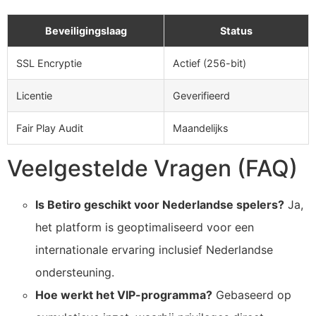
Beveiligingslaag
Status
SSL Encryptie
Actief (256-bit)
Licentie
Geverifieerd
Fair Play Audit
Maandelijks
Veelgestelde Vragen (FAQ)
Is Betiro geschikt voor Nederlandse spelers?
Ja,
het platform is geoptimaliseerd voor een
internationale ervaring inclusief Nederlandse
ondersteuning.
Hoe werkt het VIP-programma?
Gebaseerd op