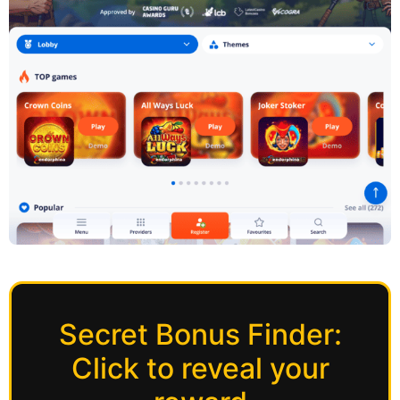
Secret Bonus Finder:
Click to reveal your