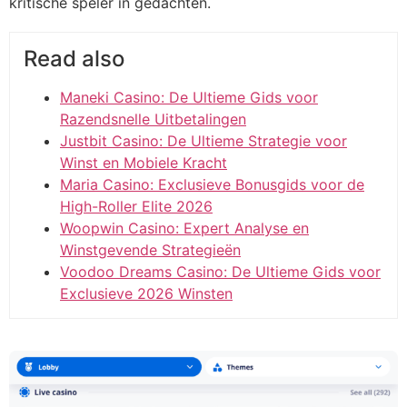
kritische speler in gedachten.
Read also
Maneki Casino: De Ultieme Gids voor
Razendsnelle Uitbetalingen
Justbit Casino: De Ultieme Strategie voor
Winst en Mobiele Kracht
Maria Casino: Exclusieve Bonusgids voor de
High-Roller Elite 2026
Woopwin Casino: Expert Analyse en
Winstgevende Strategieën
Voodoo Dreams Casino: De Ultieme Gids voor
Exclusieve 2026 Winsten