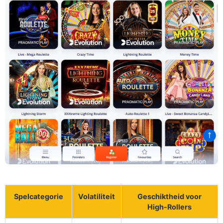
Spelcategorie
Volatiliteit
Geschiktheid voor
High-Rollers