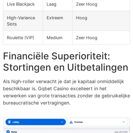
Live Blackjack
Laag
Zeer Hoog
High-Variance
Extreem
Hoog
Slots
Roulette (VIP)
Medium
Zeer Hoog
Financiële Superioriteit:
Stortingen en Uitbetalingen
Als high-roller verwacht je dat je kapitaal onmiddellijk
beschikbaar is. Gqbet Casino excelleert in het
verwerken van grote transacties zonder de gebruikelijke
bureaucratische vertragingen.