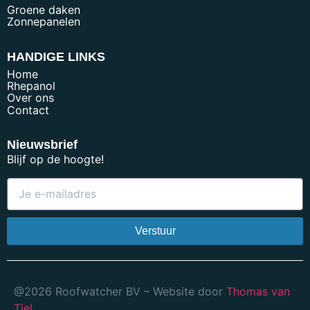
Groene daken
Zonnepanelen
HANDIGE LINKS
Home
Rhepanol
Over ons
Contact
Nieuwsbrief
Blijf op de hoogte!
Verstuur
@2026 Roofwatcher BV – Website door
Thomas van
Tiel