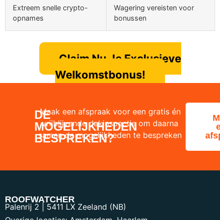
Extreem snelle crypto-
Wagering vereisten voor
opnames
bonussen
Claim Nu Je Exclusieve
Welkomstbonus!
Maak een afspraak voor een gratis én
DE
M
vrijblijvende dakinspectie om daarna
MOGELIJKHEDEN
samen de mogelijkheden te bespreken
afs
BESPREKEN?
ROOFWATCHER
Palenrij 2
|
5411 LX Zeeland (NB)