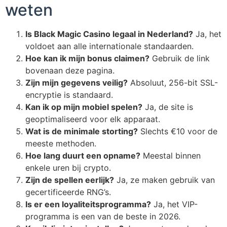
weten
Is Black Magic Casino legaal in Nederland?
Ja, het
voldoet aan alle internationale standaarden.
Hoe kan ik mijn bonus claimen?
Gebruik de link
bovenaan deze pagina.
Zijn mijn gegevens veilig?
Absoluut, 256-bit SSL-
encryptie is standaard.
Kan ik op mijn mobiel spelen?
Ja, de site is
geoptimaliseerd voor elk apparaat.
Wat is de minimale storting?
Slechts €10 voor de
meeste methoden.
Hoe lang duurt een opname?
Meestal binnen
enkele uren bij crypto.
Zijn de spellen eerlijk?
Ja, ze maken gebruik van
gecertificeerde RNG’s.
Is er een loyaliteitsprogramma?
Ja, het VIP-
programma is een van de beste in 2026.