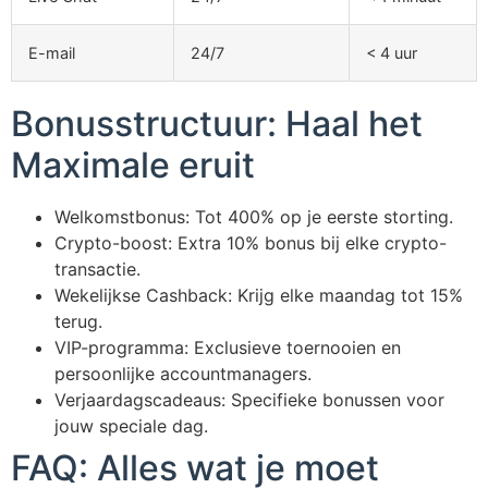
E-mail
24/7
< 4 uur
Bonusstructuur: Haal het
Maximale eruit
Welkomstbonus: Tot 400% op je eerste storting.
Crypto-boost: Extra 10% bonus bij elke crypto-
transactie.
Wekelijkse Cashback: Krijg elke maandag tot 15%
terug.
VIP-programma: Exclusieve toernooien en
persoonlijke accountmanagers.
Verjaardagscadeaus: Specifieke bonussen voor
jouw speciale dag.
FAQ: Alles wat je moet