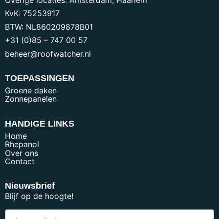
Overige locaties: Amsterdam, Haarlem
KvK:
75253917
BTW:
NL860209878B01
+31 (0)85 – 747 00 57
beheer@roofwatcher.nl
TOEPASSINGEN
Groene daken
Zonnepanelen
HANDIGE LINKS
Home
Rhepanol
Over ons
Contact
Nieuwsbrief
Blijf op de hoogte!