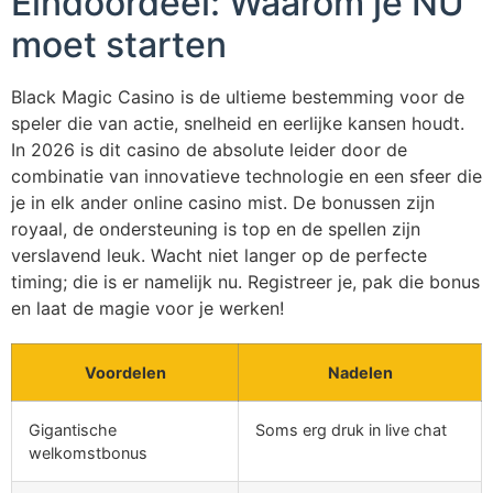
Eindoordeel: Waarom je NU
moet starten
Black Magic Casino is de ultieme bestemming voor de
speler die van actie, snelheid en eerlijke kansen houdt.
In 2026 is dit casino de absolute leider door de
combinatie van innovatieve technologie en een sfeer die
je in elk ander online casino mist. De bonussen zijn
royaal, de ondersteuning is top en de spellen zijn
verslavend leuk. Wacht niet langer op de perfecte
timing; die is er namelijk nu. Registreer je, pak die bonus
en laat de magie voor je werken!
Voordelen
Nadelen
Gigantische
Soms erg druk in live chat
welkomstbonus