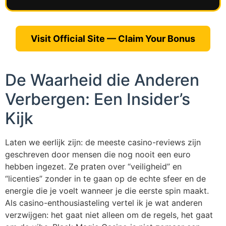
Visit Official Site — Claim Your Bonus
De Waarheid die Anderen
Verbergen: Een Insider’s
Kijk
Laten we eerlijk zijn: de meeste casino-reviews zijn
geschreven door mensen die nog nooit een euro
hebben ingezet. Ze praten over “veiligheid” en
“licenties” zonder in te gaan op de echte sfeer en de
energie die je voelt wanneer je die eerste spin maakt.
Als casino-enthousiasteling vertel ik je wat anderen
verzwijgen: het gaat niet alleen om de regels, het gaat