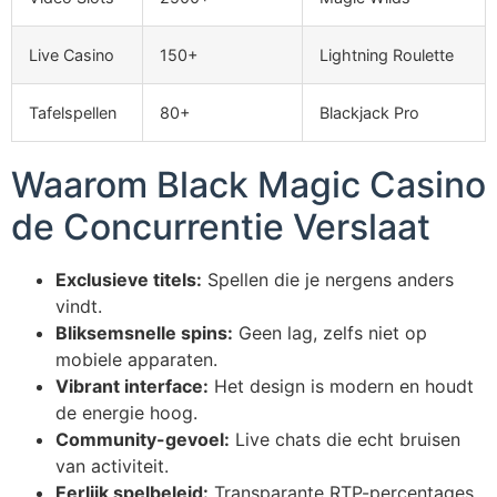
Live Casino
150+
Lightning Roulette
Tafelspellen
80+
Blackjack Pro
Waarom Black Magic Casino
de Concurrentie Verslaat
Exclusieve titels:
Spellen die je nergens anders
vindt.
Bliksemsnelle spins:
Geen lag, zelfs niet op
mobiele apparaten.
Vibrant interface:
Het design is modern en houdt
de energie hoog.
Community-gevoel:
Live chats die echt bruisen
van activiteit.
Eerlijk spelbeleid:
Transparante RTP-percentages