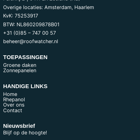
Overige locaties: Amsterdam, Haarlem
KvK:
75253917
BTW:
NL860209878B01
+31 (0)85 – 747 00 57
beheer@roofwatcher.nl
TOEPASSINGEN
Groene daken
Zonnepanelen
HANDIGE LINKS
Home
Rhepanol
Over ons
Contact
Nieuwsbrief
Blijf op de hoogte!