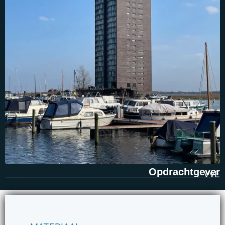
Opdrachtgever
VvE