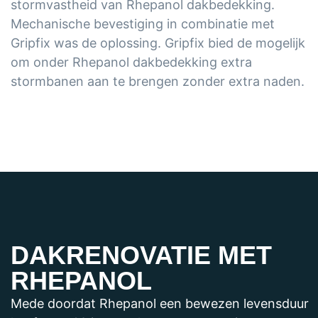
stormvastheid van Rhepanol dakbedekking.
Mechanische bevestiging in combinatie met
Gripfix was de oplossing. Gripfix bied de mogelijk
om onder Rhepanol dakbedekking extra
stormbanen aan te brengen zonder extra naden.
DAKRENOVATIE MET
RHEPANOL
Mede doordat Rhepanol een bewezen levensduur